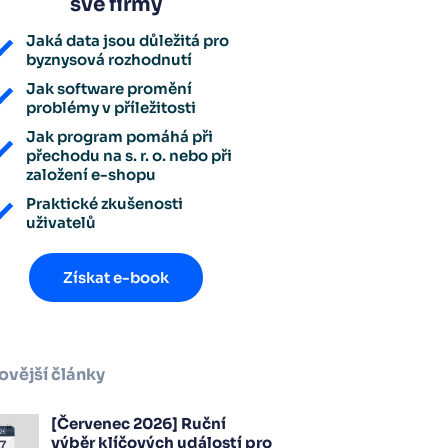
své firmy
Jaká data jsou důležitá pro
byznysová rozhodnutí
Jak software promění
problémy v příležitosti
Jak program pomáhá při
přechodu na s. r. o. nebo při
založení e-shopu
Praktické zkušenosti
uživatelů
Získat e-book
ovější články
[Červenec 2026] Ruční
výběr klíčových událostí pro