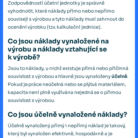
Zodpovědností účetní jednotky je správně
vyhodnotit, které náklady přímo nebo nepřímo
souvisejí s výrobou a tyto náklady musí zahrnout do
ocenění výrobku (tzv. kalkulační jednice).
Co jsou náklady vynaložené na
výrobu a náklady vztahující se
k výrobě?
Jsou to náklady, u nichž existuje přímá nebo příčinná
souvislost s výrobou a hlavně jsou vynaloženy
účelně
.
Pokud je práce neúčelná nebo se plýtvá materiálem,
kapacita není plně využívána nejedná se o přímou
souvislost s výrobou.
Co jsou účelně vynaložené náklady?
Účelně vynaložený přímý i nepřímý náklad je takový,
který byl vynaložen efektivně, hospodárně a je