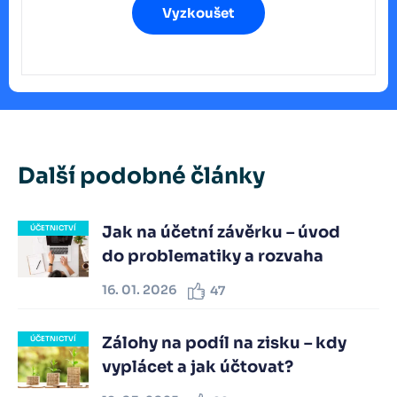
Vyzkoušet
Další podobné články
Jak na účetní závěrku – úvod
ÚČETNICTVÍ
do problematiky a rozvaha
16. 01. 2026
47
Zálohy na podíl na zisku – kdy
ÚČETNICTVÍ
vyplácet a jak účtovat?