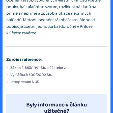
ocenění zásob vytvořených vlastní činností včetně
popisu kalkulačního vzorce, rozlišení nákladů na
přímé a nepřímé a způsob alokace nepřímých
nákladů. Metodu ocenění zásob vlastní činností
popisuje účetní jednotka každoročně v Příloze
k účetní závěrce.
Zdroje / reference:
Zákon č. 563/1991 Sb. o účetnictví
Vyhláška č 500/2002 Sb.
Interpretace NÚR
Byly informace v článku
užitečné?