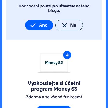
Hodnocení pouze pro uživatele našeho
blogu.
Ano
Ne
Vyzkoušejte si účetní
program
Money S3
Zdarma a se všemi funkcemi