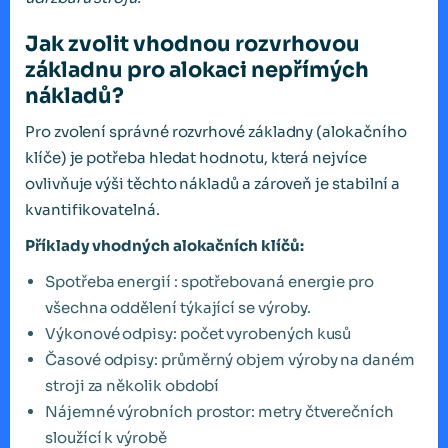
Jak zvolit vhodnou rozvrhovou
základnu pro alokaci nepřímých
nákladů?
Pro zvolení správné rozvrhové základny (alokačního
klíče) je potřeba hledat hodnotu, která nejvíce
ovlivňuje výši těchto nákladů a zároveň je stabilní a
kvantifikovatelná.
Příklady vhodných alokačních klíčů:
Spotřeba energií : spotřebovaná energie pro
všechna oddělení týkající se výroby.
Výkonové odpisy: počet vyrobených kusů
Časové odpisy: průměrný objem výroby na daném
stroji za několik období
Nájemné výrobních prostor: metry čtverečních
sloužící k výrobě