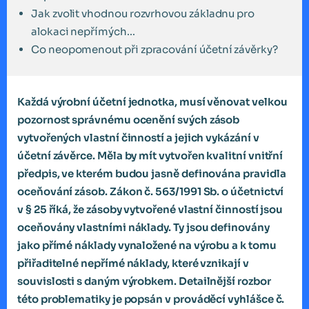
Jak zvolit vhodnou rozvrhovou základnu pro
alokaci nepřímých...
Co neopomenout při zpracování účetní závěrky?
Každá výrobní účetní jednotka, musí věnovat velkou
pozornost správnému ocenění svých zásob
vytvořených vlastní činností a jejich vykázání v
účetní závěrce. Měla by mít vytvořen kvalitní vnitřní
předpis, ve kterém budou jasně definována pravidla
oceňování zásob. Zákon č. 563/1991 Sb. o účetnictví
v § 25 říká, že zásoby vytvořené vlastní činností jsou
oceňovány vlastními náklady. Ty jsou definovány
jako přímé náklady vynaložené na výrobu a k tomu
přiřaditelné nepřímé náklady, které vznikají v
souvislosti s daným výrobkem. Detailnější rozbor
této problematiky je popsán v prováděcí vyhlášce č.