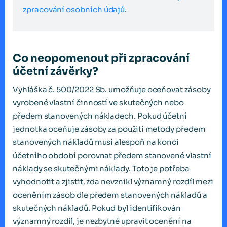
zpracování osobních údajů
.
Co neopomenout při zpracování
účetní závěrky?
Vyhláška č. 500/2022 Sb. umožňuje oceňovat zásoby
vyrobené vlastní činností ve skutečných nebo
předem stanovených nákladech. Pokud účetní
jednotka oceňuje zásoby za použití metody předem
stanovených nákladů musí alespoň na konci
účetního období porovnat předem stanovené vlastní
náklady se skutečnými náklady. Toto je potřeba
vyhodnotit a zjistit, zda nevznikl významný rozdíl mezi
oceněním zásob dle předem stanovených nákladů a
skutečných nákladů. Pokud byl identifikován
významný rozdíl, je nezbytné upravit ocenění na