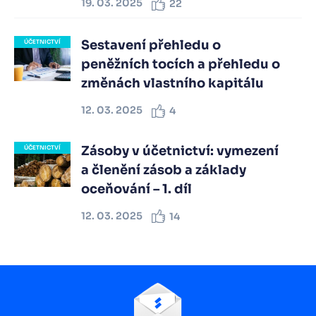
19. 03. 2025
22
Sestavení přehledu o
ÚČETNICTVÍ
peněžních tocích a přehledu o
změnách vlastního kapitálu
12. 03. 2025
4
Zásoby v účetnictví: vymezení
ÚČETNICTVÍ
a členění zásob a základy
oceňování – 1. díl
12. 03. 2025
14