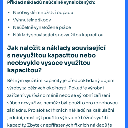
Příklad nákladů neúčelně vynaložených
:
Neobvyklé množství odpadu
Vyhnutelné škody
Neúčelně vynaložené práce
Náklady související s nevyužitou kapacitou
Jak naložit s náklady související
s nevyužitou kapacitou nebo
neobvykle vysoce využitou
kapacitou?
Běžným využitím kapacity je předpokládaný objem
výroby za běžných okolností. Pokud je výrobní
zařízení využíváno méně nebo se výrobní zařízení
vůbec nevyužívá, nemůže být použito pro rozvrhovou
základnu. Pro alokaci fixních nákladů na kalkulační
jednici, musí být použito výhradně běžné využití
kapacity. Zbytek nepřiřazených fixních nákladů je