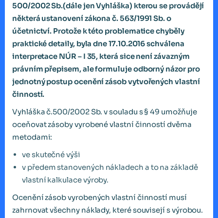
500/2002 Sb.(dále jen Vyhláška) kterou se provádějí
některá ustanovení zákona č. 563/1991 Sb. o
účetnictví. Protože k této problematice chyběly
praktické detaily, byla dne 17.10.2016 schválena
interpretace NÚR – I 35, která sice není závazným
právním přepisem, ale formuluje odborný názor pro
jednotný postup ocenění zásob vytvořených vlastní
činností.
Vyhláška č.500/2002 Sb. v souladu s § 49 umožňuje
oceňovat zásoby vyrobené vlastní činností dvěma
metodami:
ve skutečné výši
v předem stanovených nákladech a to na základě
vlastní kalkulace výroby.
Ocenění zásob vyrobených vlastní činností musí
zahrnovat všechny náklady, které souvisejí s výrobou.