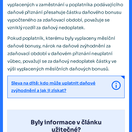
vyplacených v zaměstnání u poplatníka podávajícího
daňové přiznání přesahuje částku daňového bonusu
vypočteného za zdaňovací období, považuje se
vzniklý rozdíl za daňový nedoplatek.
Pokud poplatník, kterému byly vyplaceny měsíční
daňové bonusy, nárok na daňové zvýhodnění za
zdaňovací období v daňovém přiznání neuplatní
vůbec, považují se za daňový nedoplatek částky ve
výši vyplacených měsíčních daňových bonusů.
Sleva na dítě: kdo může uplatnit daňové
zvýhodnění a jak ji získat?
Byly informace v článku
užitečné?