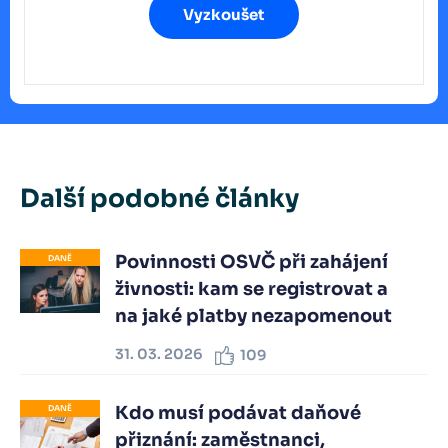
Vyzkoušet
Další podobné články
Povinnosti OSVČ při zahájení
DANĚ
živnosti: kam se registrovat a
na jaké platby nezapomenout
31. 03. 2026
109
Kdo musí podávat daňové
DANĚ
přiznání: zaměstnanci,