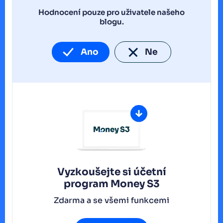
Hodnocení pouze pro uživatele našeho
blogu.
Ano
Ne
Vyzkoušejte si účetní
program
Money S3
Zdarma a se všemi funkcemi