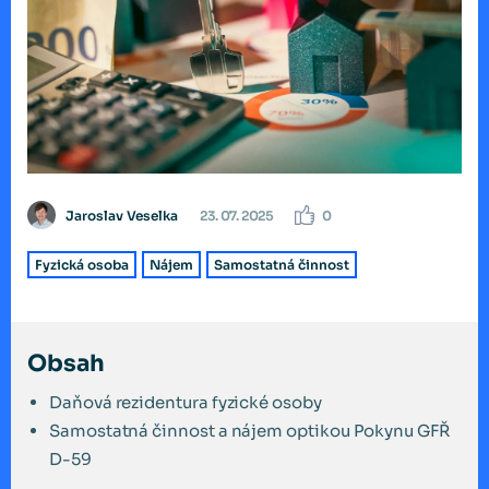
Jaroslav Veselka
23. 07. 2025
0
Fyzická osoba
Nájem
Samostatná činnost
Obsah
Daňová rezidentura fyzické osoby
Samostatná činnost a nájem optikou Pokynu GFŘ
D-59