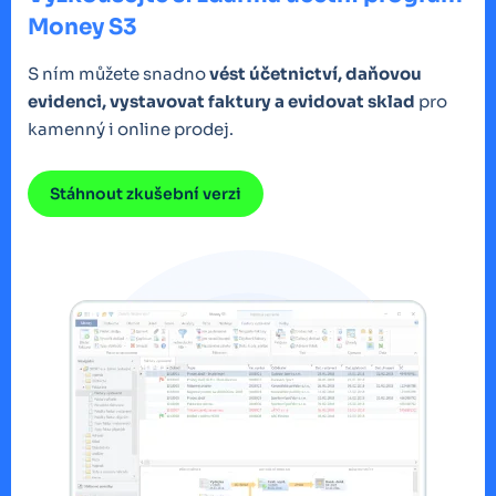
Money S3
S ním můžete snadno
vést účetnictví, daňovou
evidenci, vystavovat faktury a evidovat sklad
pro
kamenný i online prodej.
Stáhnout zkušební verzi