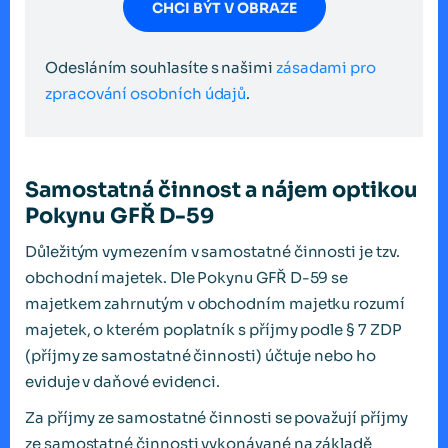
CHCI BÝT V OBRAZE
Odesláním souhlasíte s našimi
zásadami pro
zpracování osobních údajů
.
Samostatná činnost a nájem optikou
Pokynu GFŘ D-59
Důležitým vymezením v samostatné činnosti je tzv.
obchodní majetek. Dle Pokynu GFŘ D-59 se
majetkem zahrnutým v obchodním majetku rozumí
majetek, o kterém poplatník s příjmy podle § 7 ZDP
(příjmy ze samostatné činnosti) účtuje nebo ho
eviduje v daňové evidenci.
Za příjmy ze samostatné činnosti se považují příjmy
ze samostatné činnosti vykonávané na základě