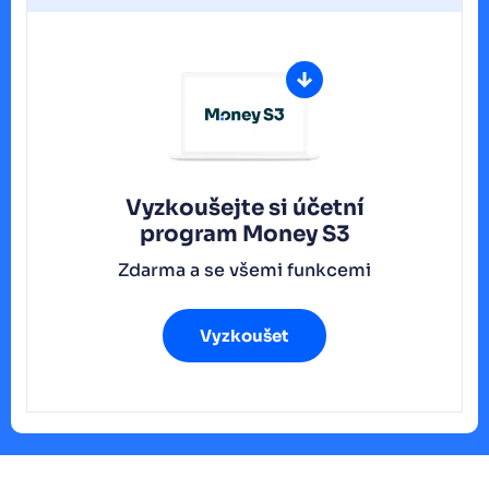
Vyzkoušejte si účetní
program
Money S3
Zdarma a se všemi funkcemi
Vyzkoušet