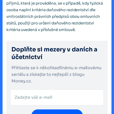
příjmů, která je prováděna, se v případě, kdy fyzická
osoba naplní kritéria daňového rezidentství dle
vnitrostátních právních předpisů obou smluvních
států, použijí pro určení daňového rezidentství
kritéria uvedená v příslušné smlouvě.
Doplňte si mezery v daních a
účetnictví
Přihlaste se k několikadílnému e-mailovému
seriálu a získejte to nejlepší z blogu
Money.cz.