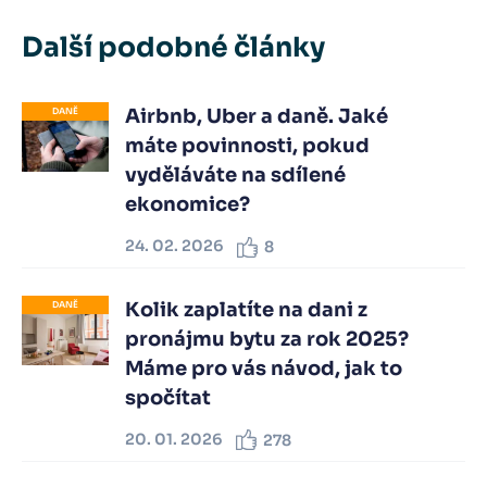
Další podobné články
Airbnb, Uber a daně. Jaké
DANĚ
máte povinnosti, pokud
vyděláváte na sdílené
ekonomice?
24. 02. 2026
8
Kolik zaplatíte na dani z
DANĚ
pronájmu bytu za rok 2025?
Máme pro vás návod, jak to
spočítat
20. 01. 2026
278