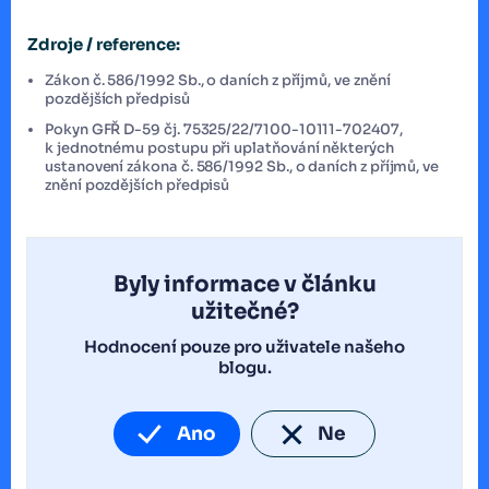
Zdroje / reference:
Zákon č. 586/1992 Sb., o daních z příjmů, ve znění
pozdějších předpisů
Pokyn GFŘ D-59 čj. 75325/22/7100-10111-702407,
k jednotnému postupu při uplatňování některých
ustanovení zákona č. 586/1992 Sb., o daních z příjmů, ve
znění pozdějších předpisů
Byly informace v článku
užitečné?
Hodnocení pouze pro uživatele našeho
blogu.
Ano
Ne