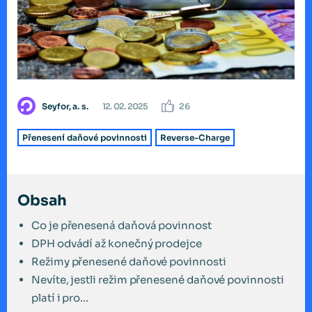
Seyfor, a. s.
12. 02. 2025
26
Přenesení daňové povinnosti
Reverse-Charge
Obsah
Co je přenesená daňová povinnost
DPH odvádí až konečný prodejce
Režimy přenesené daňové povinnosti
Nevíte, jestli režim přenesené daňové povinnosti
platí i pro...