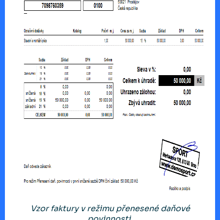
Vzor faktury v režimu přenesené daňové
povinnosti.