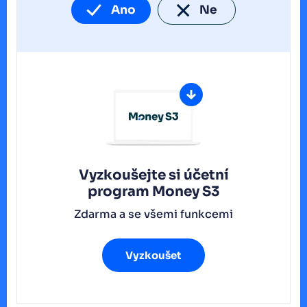
Ano
Ne
Vyzkoušejte si účetní
program
Money S3
Zdarma a se všemi funkcemi
Vyzkoušet