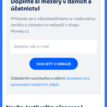
Doplňte si mezery v daních a
účetnictví
Přihlaste se k několikadílnému e-mailovému
seriálu a získejte to nejlepší z blogu
Money.cz.
CHCI BÝT V OBRAZE
Odesláním souhlasíte s našimi
zásadami pro
zpracování osobních údajů
.