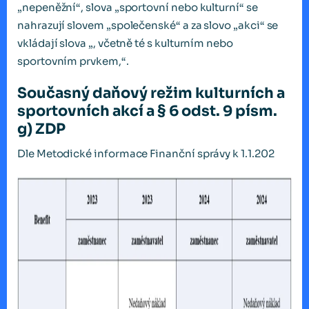
„nepeněžní“, slova „sportovní nebo kulturní“ se
nahrazují slovem „společenské“ a za slovo „akci“ se
vkládají slova „, včetně té s kulturním nebo
sportovním prvkem,“.
Současný daňový režim kulturních a
sportovních akcí a § 6 odst. 9 písm.
g) ZDP
Dle Metodické informace Finanční správy k 1.1.202