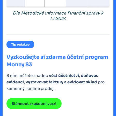
Dle Metodické informace Finanční správy k
1.1.2024
Tip redakce
Vyzkoušejte si zdarma účetní program
Money S3
S ním můžete snadno
vést účetnictví, daňovou
evidenci, vystavovat faktury a evidovat sklad
pro
kamenný i online prodej.
Stáhnout zkušební verzi