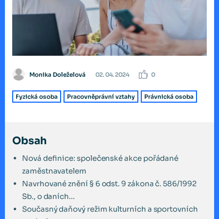
Monika Doleželová
02. 04. 2024
0
Fyzická osoba
Pracovněprávní vztahy
Právnická osoba
Obsah
Nová definice: společenské akce pořádané
zaměstnavatelem
Navrhované znění § 6 odst. 9 zákona č. 586/1992
Sb., o daních...
Současný daňový režim kulturních a sportovních