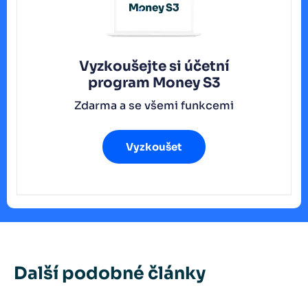
Vyzkoušejte si účetní
program
Money S3
Zdarma a se všemi funkcemi
Vyzkoušet
Další podobné články