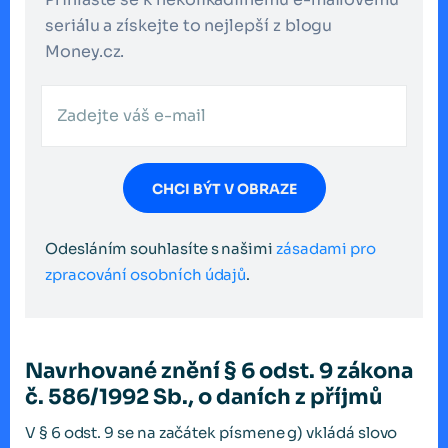
seriálu a získejte to nejlepší z blogu
Money.cz.
CHCI BÝT V OBRAZE
Odesláním souhlasíte s našimi
zásadami pro
zpracování osobních údajů
.
Navrhované znění § 6 odst. 9 zákona
č. 586/1992 Sb., o daních z příjmů
V § 6 odst. 9 se na začátek písmene g) vkládá slovo