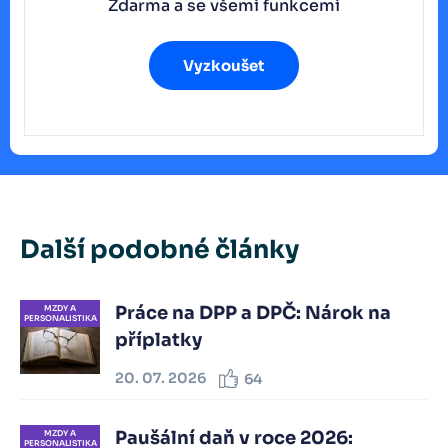
Zdarma a se všemi funkcemi
Vyzkoušet
Další podobné články
Práce na DPP a DPČ: Nárok na
MZDY A
PERSONALISTIKA
příplatky
20. 07. 2026
64
Paušální daň v roce 2026:
MZDY A
PERSONALISTIKA