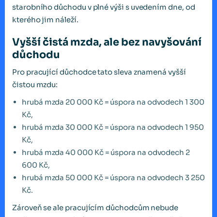
starobního důchodu v plné výši s uvedením dne, od
kterého jim náleží.
Vyšší čistá mzda, ale bez navyšování
důchodu
Pro pracující důchodce tato sleva znamená vyšší
čistou mzdu:
hrubá mzda 20 000 Kč = úspora na odvodech 1 300
Kč,
hrubá mzda 30 000 Kč = úspora na odvodech 1 950
Kč,
hrubá mzda 40 000 Kč = úspora na odvodech 2
600 Kč,
hrubá mzda 50 000 Kč = úspora na odvodech 3 250
Kč.
Zároveň se ale pracujícím důchodcům nebude