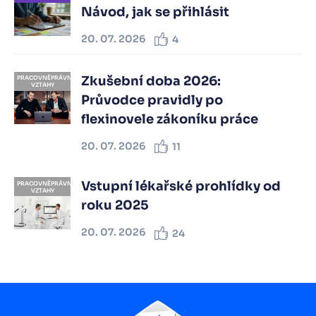
Návod, jak se přihlásit
20. 07. 2026
4
Zkušební doba 2026:
PRACOVNĚPRÁVNÍ
VZTAHY
Průvodce pravidly po
flexinovele zákoníku práce
20. 07. 2026
11
Vstupní lékařské prohlídky od
PRACOVNĚPRÁVNÍ
VZTAHY
roku 2025
20. 07. 2026
24