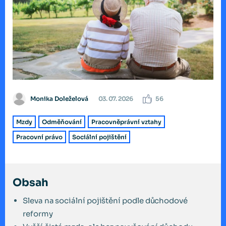
Monika Doleželová
03. 07. 2026
56
Mzdy
Odměňování
Pracovněprávní vztahy
Pracovní právo
Sociální pojištění
Obsah
Sleva na sociální pojištění podle důchodové
reformy