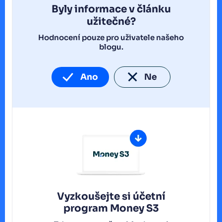
Byly informace v článku
užitečné?
Hodnocení pouze pro uživatele našeho
blogu.
Ano
Ne
Vyzkoušejte si účetní
program
Money S3