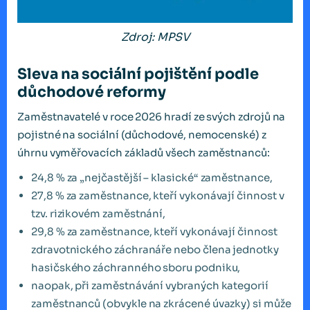
Zdroj: MPSV
Sleva na sociální pojištění podle
důchodové reformy
Zaměstnavatelé v roce 2026 hradí ze svých zdrojů na
pojistné na sociální (důchodové, nemocenské) z
úhrnu vyměřovacích základů všech zaměstnanců:
24,8 % za „nejčastější – klasické“ zaměstnance,
27,8 % za zaměstnance, kteří vykonávají činnost v
tzv. rizikovém zaměstnání,
29,8 % za zaměstnance, kteří vykonávají činnost
zdravotnického záchranáře nebo člena jednotky
hasičského záchranného sboru podniku,
naopak, při zaměstnávání vybraných kategorií
zaměstnanců (obvykle na zkrácené úvazky) si může