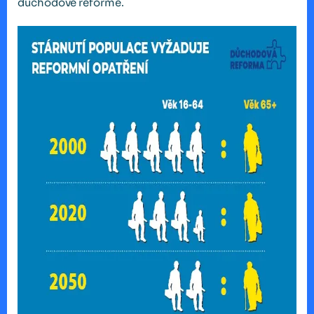
důchodové reformě.