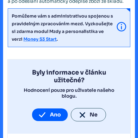
a po odeslání automaticky odepíše zboží ze skladu.
Pomůžeme vám s administrativou spojenou s
pravidelným zpracováním mezd. Vyzkoušejte
si zdarma modul Mzdy a personalistika ve
verzi
Money S3 Start
.
Byly informace v článku
užitečné?
Hodnocení pouze pro uživatele našeho
blogu.
Ano
Ne