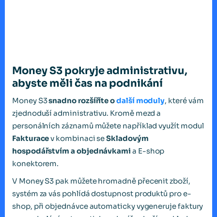
Money S3 pokryje administrativu,
abyste měli čas na podnikání
Money S3
snadno rozšíříte o
další moduly
, které vám
zjednoduší administrativu. Kromě mezd a
personálních záznamů můžete například využít modul
Fakturace
v kombinaci se
Skladovým
hospodářstvím a objednávkami
a E-shop
konektorem.
V Money S3 pak můžete hromadně přecenit zboží,
systém za vás pohlídá dostupnost produktů pro e-
shop, při objednávce automaticky vygeneruje faktury