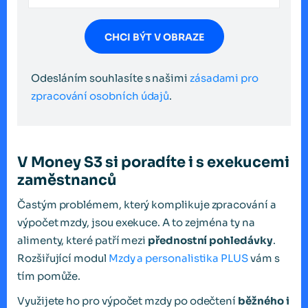
CHCI BÝT V OBRAZE
Odesláním souhlasíte s našimi
zásadami pro
zpracování osobních údajů
.
V Money S3 si poradíte i s exekucemi
zaměstnanců
Častým problémem, který komplikuje zpracování a
výpočet mzdy, jsou exekuce. A to zejména ty na
alimenty, které patří mezi
přednostní pohledávky
.
Rozšiřující modul
Mzdy a personalistika PLUS
vám s
tím pomůže.
Využijete ho pro výpočet mzdy po odečtení
běžného i