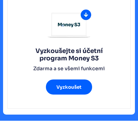
Vyzkoušejte si účetní
program
Money S3
Zdarma a se všemi funkcemi
Vyzkoušet