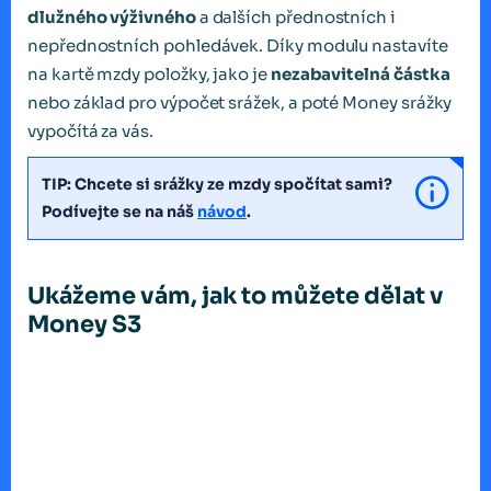
dlužného výživného
a dalších přednostních i
nepřednostních pohledávek. Díky modulu nastavíte
na kartě mzdy položky, jako je
nezabavitelná částka
nebo základ pro výpočet srážek, a poté Money srážky
vypočítá za vás.
TIP: Chcete si srážky ze mzdy spočítat sami?
Podívejte se na náš
návod
.
Ukážeme vám, jak to můžete dělat v
Money S3