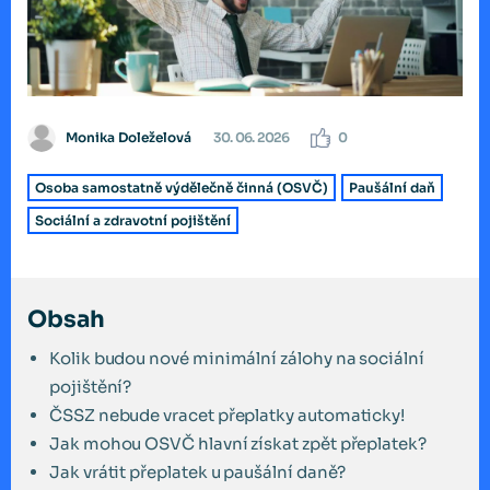
Monika Doleželová
30. 06. 2026
0
Osoba samostatně výdělečně činná (OSVČ)
Paušální daň
Sociální a zdravotní pojištění
Obsah
Kolik budou nové minimální zálohy na sociální
pojištění?
ČSSZ nebude vracet přeplatky automaticky!
Jak mohou OSVČ hlavní získat zpět přeplatek?
Jak vrátit přeplatek u paušální daně?