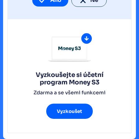
Ano
Ne
Vyzkoušejte si účetní
program
Money S3
Zdarma a se všemi funkcemi
Vyzkoušet