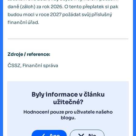
daně (záloh) za rok 2026. O tento přeplatek si pak
budou moci v roce 2027 požádat svůj příslušný
finanční úřad.
Zdroje / reference:
ČSSZ, Finanční správa
Byly informace v článku
užitečné?
Hodnocení pouze pro uživatele našeho
blogu.