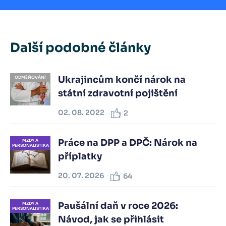
Další podobné články
Ukrajincům končí nárok na
ODMĚŇOVÁNÍ
státní zdravotní pojištění
02. 08. 2022
2
Práce na DPP a DPČ: Nárok na
MZDY A
PERSONALISTIKA
příplatky
20. 07. 2026
64
Paušální daň v roce 2026:
MZDY A
PERSONALISTIKA
Návod, jak se přihlásit