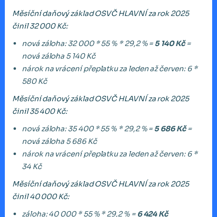
Měsíční daňový základ OSVČ HLAVNÍ za rok 2025
činil 32 000 Kč:
nová záloha: 32 000 * 55 % * 29,2 % =
5 140 Kč
=
nová záloha 5 140 Kč
nárok na vrácení přeplatku za leden až červen: 6 *
580 Kč
Měsíční daňový základ OSVČ HLAVNÍ za rok 2025
činil 35 400 Kč:
nová záloha: 35 400 * 55 % * 29,2 % =
5 686 Kč
=
nová záloha 5 686 Kč
nárok na vrácení přeplatku za leden až červen: 6 *
34 Kč
Měsíční daňový základ OSVČ HLAVNÍ za rok 2025
činil 40 000 Kč:
záloha: 40 000 * 55 % * 29,2 % =
6 424 Kč