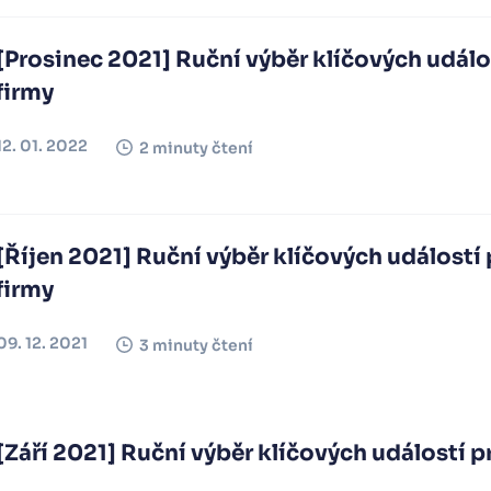
[Prosinec 2021] Ruční výběr klíčových událos
firmy
12. 01. 2022
2 minuty čtení
[Říjen 2021] Ruční výběr klíčových událostí 
firmy
09. 12. 2021
3 minuty čtení
[Září 2021] Ruční výběr klíčových událostí p