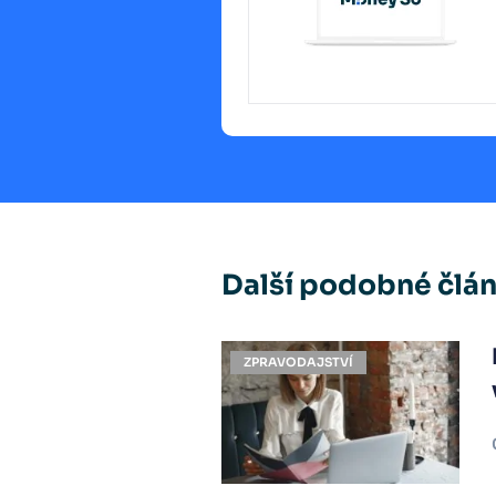
Další podobné člá
ZPRAVODAJSTVÍ