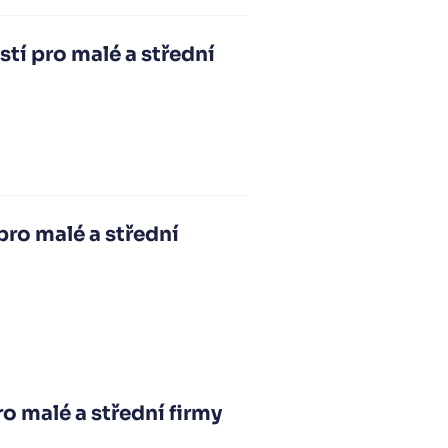
tí pro malé a střední
pro malé a střední
ro malé a střední firmy