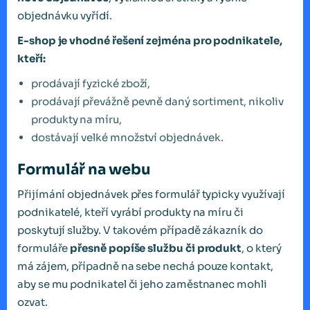
objednávku vyřídí.
E-shop je vhodné řešení zejména pro podnikatele,
kteří:
prodávají fyzické zboží,
prodávají převážně pevně daný sortiment, nikoliv
produkty na míru,
dostávají velké množství objednávek.
Formulář na webu
Přijímání objednávek přes formulář typicky využívají
podnikatelé, kteří vyrábí produkty na míru či
poskytují služby. V takovém případě zákazník do
formuláře
přesně popíše službu či produkt
, o který
má zájem, případně na sebe nechá pouze kontakt,
aby se mu podnikatel či jeho zaměstnanec mohli
ozvat.