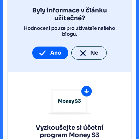
Byly informace v článku
užitečné?
Hodnocení pouze pro uživatele našeho
blogu.
Ano
Ne
Vyzkoušejte si účetní
program
Money S3