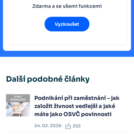
Zdarma a se všemi funkcemi
Vyzkoušet
Další podobné články
Podnikání při zaměstnání – jak
START
PODNIKÁNÍ
založit živnost vedlejší a jaké
máte jako OSVČ povinnosti
24. 02. 2026
253