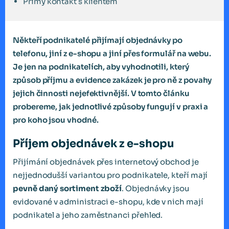
Přímý kontakt s klientem
Někteří podnikatelé přijímají objednávky po
telefonu, jiní z e-shopu a jiní přes formulář na webu.
Je jen na podnikatelích, aby vyhodnotili, který
způsob příjmu a evidence zakázek je pro ně z povahy
jejich činnosti nejefektivnější. V tomto článku
probereme, jak jednotlivé způsoby fungují v praxi a
pro koho jsou vhodné.
Příjem objednávek z e-shopu
Přijímání objednávek přes internetový obchod je
nejjednodušší variantou pro podnikatele, kteří mají
pevně daný sortiment zboží
. Objednávky jsou
evidované v administraci e-shopu, kde v nich mají
podnikatel a jeho zaměstnanci přehled.