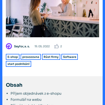
Seyfor, a. s.
19. 05. 2022
2
E-shop
provozovna
Růst firmy
Software
start podnikání
Obsah
Příjem objednávek z e-shopu
Formulář na webu