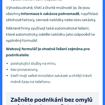
Výhodou druhé, třetí a čtvrté možnosti je, že jsou
všechny
informace k zakázce pohromadě
, například
zálohové faktury, cenové nabídky nebo stav zakázky.
Některé firmy využívají také automatické řešení,
které automaticky odešle nabídku jako odpověď na
vyplněný formulář.
Webový formulář je vhodné řešení zejména pro
podnikatele:
poskytující služby na míru,
bez provozovny,
kteří mají velké množství zakázek a chtějí trávit
méně času na telefonu.
Začněte podnikání bez omylů