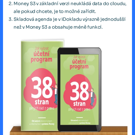
Money S3 v základní verzi neukládá data do cloudu,
ale pokud chcete, je to možné zařídit.
Skladová agenda je v iDokladu výrazně jednodušší
než v Money S3 a obsahuje méně funkcí.