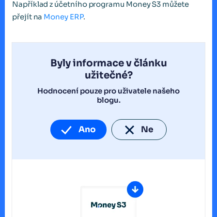
Například z účetního programu Money S3 můžete
přejít na
Money ERP
.
Byly informace v článku
užitečné?
Hodnocení pouze pro uživatele našeho
blogu.
Ano
Ne