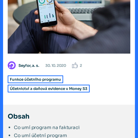
Seyfor, a. s.
30. 10. 2020
2
Funkce účetního programu
Účetnictví a daňová evidence v Money S3
Obsah
Co umí program na fakturaci
Co umí účetní program