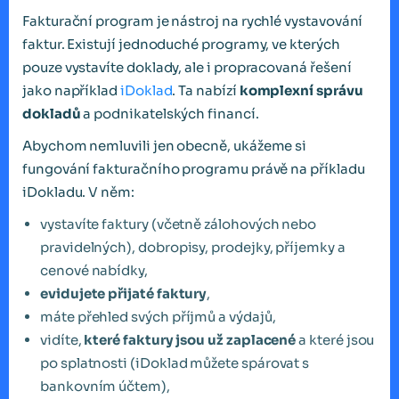
Fakturační program je nástroj na rychlé vystavování
faktur. Existují jednoduché programy, ve kterých
pouze vystavíte doklady, ale i propracovaná řešení
jako například
iDoklad
. Ta nabízí
komplexní správu
dokladů
a podnikatelských financí.
Abychom nemluvili jen obecně, ukážeme si
fungování fakturačního programu právě na příkladu
iDokladu. V něm:
vystavíte faktury (včetně zálohových nebo
pravidelných), dobropisy, prodejky, příjemky a
cenové nabídky,
evidujete přijaté faktury
,
máte přehled svých příjmů a výdajů,
vidíte,
které faktury jsou už zaplacené
a které jsou
po splatnosti (iDoklad můžete spárovat s
bankovním účtem),