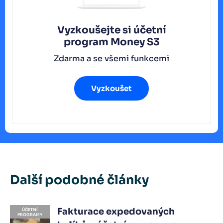
Vyzkoušejte si účetní
program
Money S3
Zdarma a se všemi funkcemi
Vyzkoušet
Další podobné články
Fakturace expedovaných
ÚČETNÍ
PROGRAMY