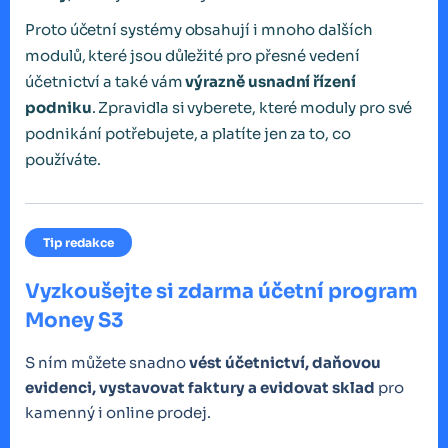
Proto účetní systémy obsahují i mnoho dalších
modulů, které jsou důležité pro přesné vedení
účetnictví a také vám
výrazně usnadní řízení
podniku
. Zpravidla si vyberete, které moduly pro své
podnikání potřebujete, a platíte jen za to, co
používáte.
Tip redakce
Vyzkoušejte si zdarma účetní program
Money S3
S ním můžete snadno
vést účetnictví, daňovou
evidenci, vystavovat faktury a evidovat sklad
pro
kamenný i online prodej.