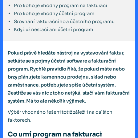
Pro koho je vhodný program na fakturaci
Pro koho je vhodný účetní program
Srovnání fakturačního a účetního programu
Když už nestačí ani účetní program
Pokud právě hledáte nástroj na vystavování faktur,
setkáte se s pojmy účetní software a fakturační
program. Rychlé pravidlo říká, že pokud máte nebo
brzy plánujete kamennou prodejnu, sklad nebo
zaměstnance, potřebujete spíše účetní systém.
Jestliže se vás nic z toho netýká, stačí vám fakturační
systém. Má to ale několik výjimek.
Výběr vhodného řešení totiž záleží i na dalších
faktorech.
Co umí program na fakturaci