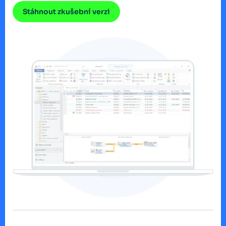
Stáhnout zkušební verzi