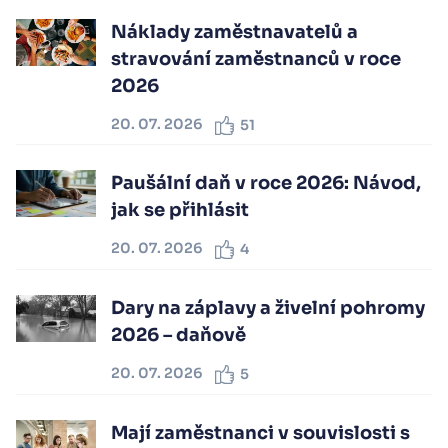
Náklady zaměstnavatelů a
stravování zaměstnanců v roce
2026
20. 07. 2026
51
Paušální daň v roce 2026: Návod,
jak se přihlásit
20. 07. 2026
4
Dary na záplavy a živelní pohromy
2026 – daňově
20. 07. 2026
5
Mají zaměstnanci v souvislosti s