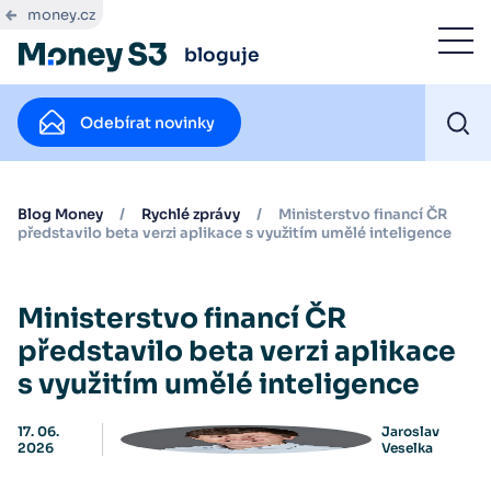
money.cz
bloguje
Odebírat novinky
Blog Money
/
Rychlé zprávy
/
Ministerstvo financí ČR
představilo beta verzi aplikace s využitím umělé inteligence
Ministerstvo financí ČR
představilo beta verzi aplikace
s využitím umělé inteligence
17. 06.
Jaroslav
2026
Veselka