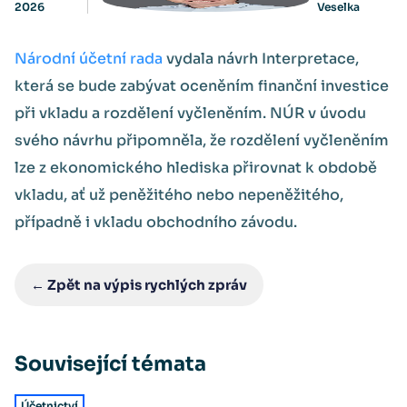
2026
Veselka
Národní účetní rada
vydala návrh Interpretace,
která se bude zabývat oceněním finanční investice
při vkladu a rozdělení vyčleněním. NÚR v úvodu
svého návrhu připomněla, že rozdělení vyčleněním
lze z ekonomického hlediska přirovnat k obdobě
vkladu, ať už peněžitého nebo nepeněžitého,
případně i vkladu obchodního závodu.
← Zpět na výpis rychlých zpráv
Související témata
Účetnictví