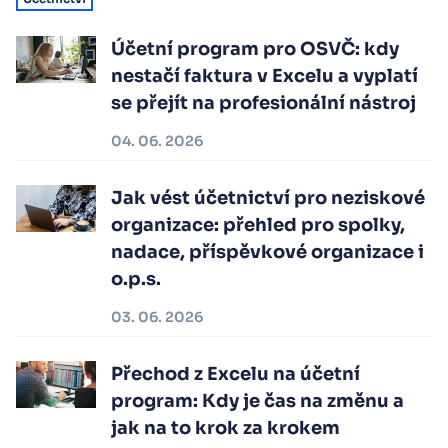
Účetní program pro OSVČ: kdy
nestačí faktura v Excelu a vyplatí
se přejít na profesionální nástroj
04. 06. 2026
Jak vést účetnictví pro neziskové
organizace: přehled pro spolky,
nadace, příspěvkové organizace i
o.p.s.
03. 06. 2026
Přechod z Excelu na účetní
program: Kdy je čas na změnu a
jak na to krok za krokem