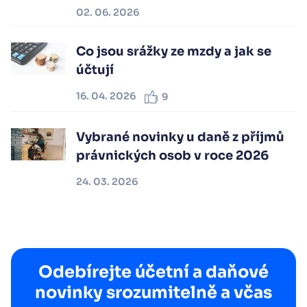
02. 06. 2026
Co jsou srážky ze mzdy a jak se
účtují
16. 04. 2026
9
Vybrané novinky u daně z příjmů
právnických osob v roce 2026
24. 03. 2026
Odebírejte účetní a daňové
novinky srozumitelně a včas