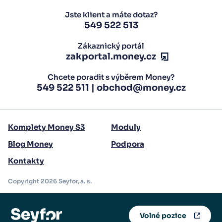
Jste klient a máte dotaz?
549 522 513
Zákaznický portál
zakportal.money.cz
Chcete poradit s výběrem Money?
549 522 511
|
obchod@money.cz
Komplety Money S3
Moduly
Blog Money
Podpora
Kontakty
Copyright 2026 Seyfor, a. s.
Volné pozice