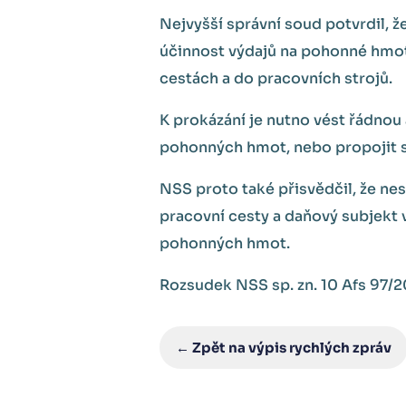
Nejvyšší správní soud potvrdil, 
účinnost výdajů na pohonné hmot
cestách a do pracovních strojů.
K prokázání je nutno vést řádnou
pohonných hmot, nebo propojit s
NSS proto také přisvědčil, že nes
pracovní cesty a daňový subjekt 
pohonných hmot.
Rozsudek NSS sp. zn. 10 Afs 97/2
← Zpět na výpis rychlých zpráv