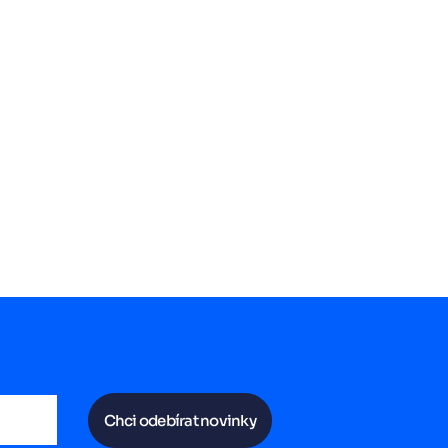
Chci odebírat novinky