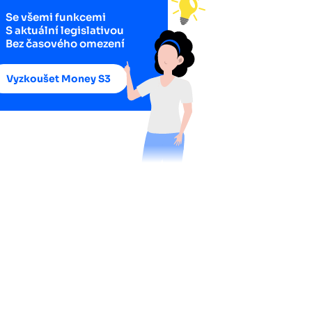
Se všemi funkcemi
S aktuální legislativou
Bez časového omezení
Vyzkoušet Money S3