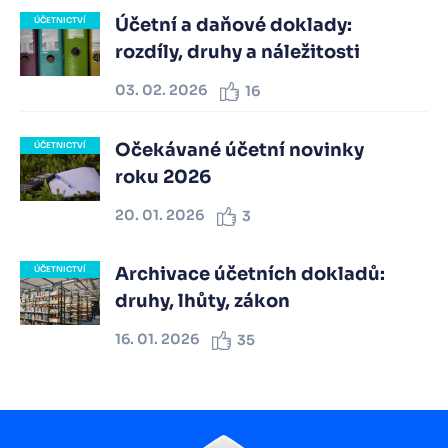
Účetní a daňové doklady:
ÚČETNICTVÍ
rozdíly, druhy a náležitosti
03. 02. 2026
16
Očekávané účetní novinky
ÚČETNICTVÍ
roku 2026
20. 01. 2026
3
Archivace účetních dokladů:
ÚČETNICTVÍ
druhy, lhůty, zákon
16. 01. 2026
35