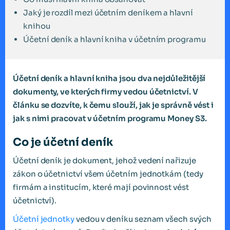
Jaký je rozdíl mezi účetním deníkem a hlavní
knihou
Účetní deník a hlavní kniha v účetním programu
Účetní deník a hlavní kniha jsou dva nejdůležitější
dokumenty, ve kterých firmy vedou účetnictví. V
článku se dozvíte, k čemu slouží, jak je správně vést i
jak s nimi pracovat v účetním programu Money S3.
Co je účetní deník
Účetní deník je dokument, jehož vedení nařizuje
zákon o účetnictví všem účetním jednotkám (tedy
firmám a institucím, které mají povinnost vést
účetnictví).
Účetní jednotky
vedou v deníku seznam všech svých