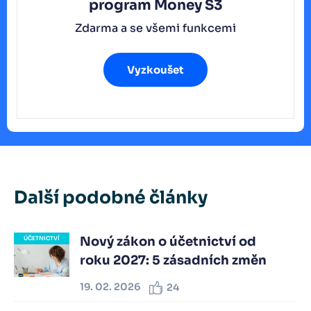
program
Money S3
Zdarma a se všemi funkcemi
Vyzkoušet
Další podobné články
Nový zákon o účetnictví od
ÚČETNICTVÍ
roku 2027: 5 zásadních změn
19. 02. 2026
24