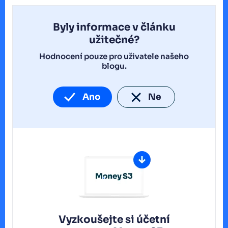
Byly informace v článku
užitečné?
Hodnocení pouze pro uživatele našeho
blogu.
Ano
Ne
Vyzkoušejte si účetní