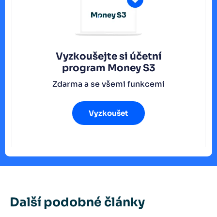
Vyzkoušejte si účetní
program
Money S3
Zdarma a se všemi funkcemi
Vyzkoušet
Další podobné články