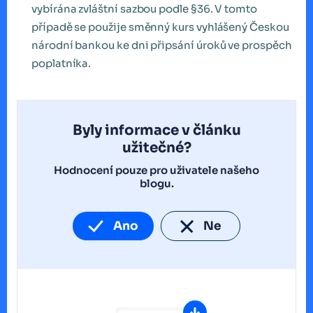
vybírána zvláštní sazbou podle §36. V tomto
případě se použije směnný kurs vyhlášený Českou
národní bankou ke dni připsání úroků ve prospěch
poplatníka.
Byly informace v článku
užitečné?
Hodnocení pouze pro uživatele našeho
blogu.
Ano
Ne