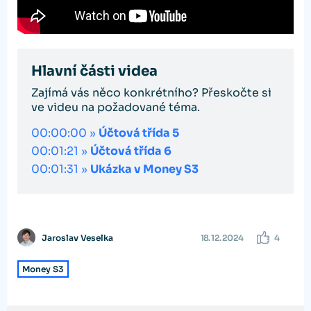
Hlavní části videa
Zajímá vás něco konkrétního? Přeskočte si
ve videu na požadované téma.
00:00:00 »
Účtová třída 5
00:01:21 »
Účtová třída 6
00:01:31 »
Ukázka v Money S3
Jaroslav Veselka
18. 12. 2024
4
Money S3