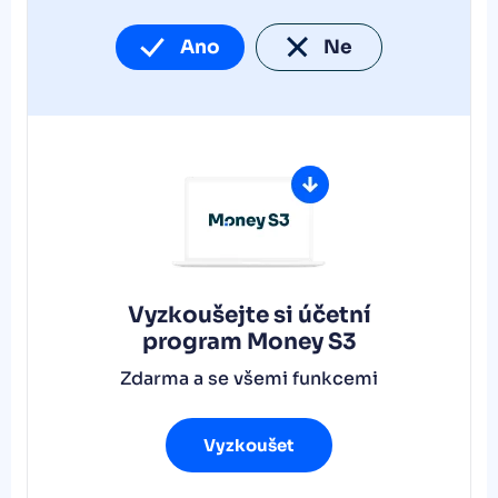
Ano
Ne
Vyzkoušejte si účetní
program
Money S3
Zdarma a se všemi funkcemi
Vyzkoušet