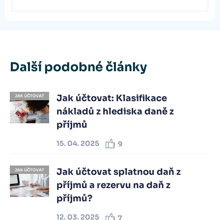
Další podobné články
Jak účtovat: Klasifikace
JAK ÚČTOVAT
nákladů z hlediska daně z
příjmů
15. 04. 2025
9
Jak účtovat splatnou daň z
JAK ÚČTOVAT
příjmů a rezervu na daň z
příjmů?
12. 03. 2025
7