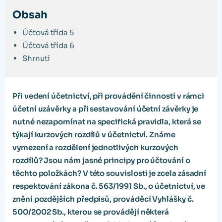
Obsah
Účtová třída 5
Účtová třída 6
Shrnutí
Při vedení účetnictví, při provádění činností v rámci
účetní uzávěrky a při sestavování účetní závěrky je
nutné nezapomínat na specifická pravidla, která se
týkají kurzových rozdílů v účetnictví. Známe
vymezení a rozdělení jednotlivých kurzových
rozdílů? Jsou nám jasné principy pro účtování o
těchto položkách? V této souvislosti je zcela zásadní
respektování zákona č. 563/1991 Sb., o účetnictví, ve
znění pozdějších předpisů, prováděcí Vyhlášky č.
500/2002 Sb., kterou se provádějí některá