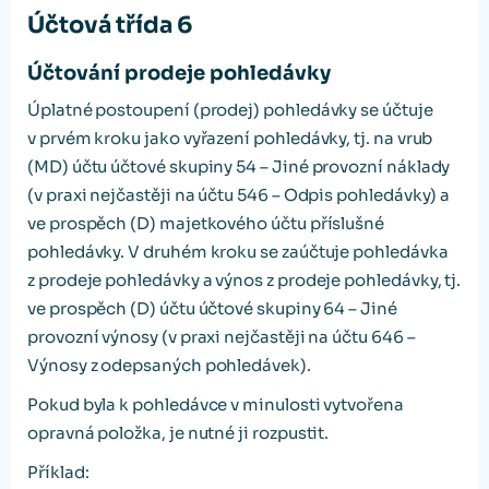
Účtová třída 6
Účtování prodeje pohledávky
Úplatné postoupení (prodej) pohledávky se účtuje
v prvém kroku jako vyřazení pohledávky, tj. na vrub
(MD) účtu účtové skupiny 54 – Jiné provozní náklady
(v praxi nejčastěji na účtu 546 – Odpis pohledávky) a
ve prospěch (D) majetkového účtu příslušné
pohledávky. V druhém kroku se zaúčtuje pohledávka
z prodeje pohledávky a výnos z prodeje pohledávky, tj.
ve prospěch (D) účtu účtové skupiny 64 – Jiné
provozní výnosy (v praxi nejčastěji na účtu 646 –
Výnosy z odepsaných pohledávek).
Pokud byla k pohledávce v minulosti vytvořena
opravná položka, je nutné ji rozpustit.
Příklad: