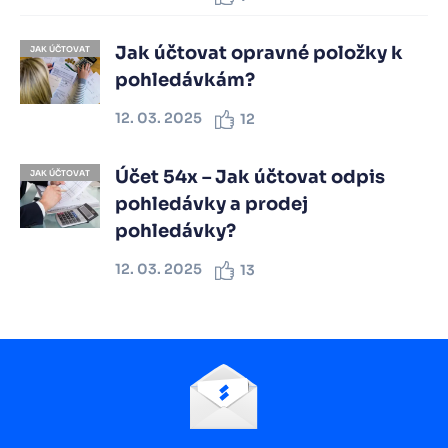
Jak účtovat opravné položky k
JAK ÚČTOVAT
pohledávkám?
12. 03. 2025
12
Účet 54x – Jak účtovat odpis
JAK ÚČTOVAT
pohledávky a prodej
pohledávky?
12. 03. 2025
13