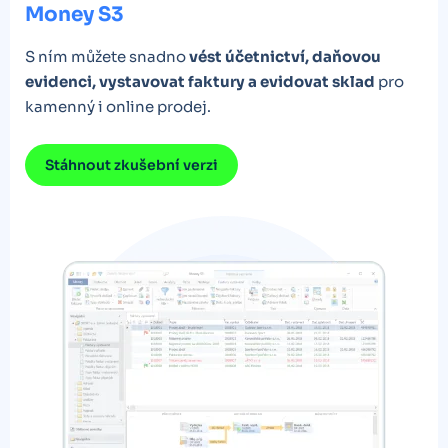
Money S3
S ním můžete snadno
vést účetnictví, daňovou
evidenci, vystavovat faktury a evidovat sklad
pro
kamenný i online prodej.
Stáhnout zkušební verzi