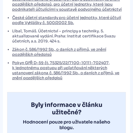
pozdějších předpisů, pro účetní jednotky, které jsou
podnikateli účtujícími v soustavě podvojného účetnictví
České účetní standardy pro účetní jednotky, které účtují
podle Vyhlášky č. 500/2002 Sb.
Líbal, Tomáš. Účetnictví – principy a techniky. 5.
aktualizované vydání. Praha: Institut certifikace Svazu
účetních, a.s. 2019. 424 s.
Zákon č. 586/1992 Sb., o daních z příjmů, ve znění
pozdějších předpisů
Pokyn GFŘ D-59 čj. 75325/22/7100-10111-702407,
k jednotnému postupu při uplatňování některých
ustanovení zákona č. 586/1992 Sb., o daních z příjmů, ve
znění pozdějších předpisů
Byly informace v článku
užitečné?
Hodnocení pouze pro uživatele našeho
blogu.