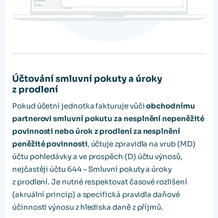
Účtování smluvní pokuty a úroky
z prodlení
Pokud účetní jednotka fakturuje vůči
obchodnímu
partnerovi smluvní pokutu za nesplnění nepeněžité
povinnosti nebo úrok z prodlení za nesplnění
peněžité povinnosti
, účtuje zpravidla na vrub (MD)
účtu pohledávky a ve prospěch (D) účtu výnosů,
nejčastěji účtu 644 – Smluvní pokuty a úroky
z prodlení. Je nutné respektovat časové rozlišení
(akruální princip) a specifická pravidla daňové
účinnosti výnosu z hlediska daně z příjmů.