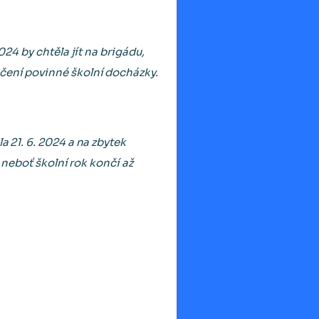
024 by chtěla jít na brigádu,
nčení povinné školní docházky.
a 21. 6. 2024 a na zbytek
 neboť školní rok končí až