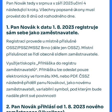
Pan Novák tedy v srpnu a v září 2023 učiní 4
následující kroky. Všechny popsané úkony musí
provést do 8 dnů od rozhodného dne.
1. Pan Novák k datu 1. 8. 2023 registruje
sám sebe jako zaměstnavatele.
Registraci provede u místně příslušné
OSSZ/PSSZ/MSSZ Brno (dále jen OSSZ). Místní
příslušnost se řídí obecně sídlem zaměstnavatele.
Využije tiskopis „Přihláška do registru
zaměstnavatelů“. Přihlášku lze odeslat pouze
elektronicky ve formátu XML nebo PDF. ČSSZ
následně přidělí panu Novákovi, jako novému
zaměstnavateli, variabilní symbol, pod kterým bude
nadále plnit své povinnosti
2. Pan Novák přihlásí od 1. 8. 2023 nového