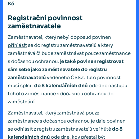
Kč
.
Registrační povinnost
zaměstnavatele
Zaměstnavatel, který nebyl doposud povinen
přihlásit
se do registru zaměstnavatelů a který
zaměstnává či bude zaměstnávat pouze zaměstnance
s dočasnou ochranou,
je také povinen registrovat
sám sebe jako zaměstnavatele do registru
zaměstnavatelů
vedeného ČSSZ. Tuto povinnost
musí splnit
do 8 kalendářních dnů
ode dne nástupu
tohoto zaměstnance s dočasnou ochranou do
zaměstnání.
Zaměstnavatel, který zaměstnává pouze
zaměstnance s dočasnou ochranou je dále povinen
se
odhlásit
z registru zaměstnavatelů ve lhůtě
do 8
kalendářních dnů
ode dne, kdy přestal být