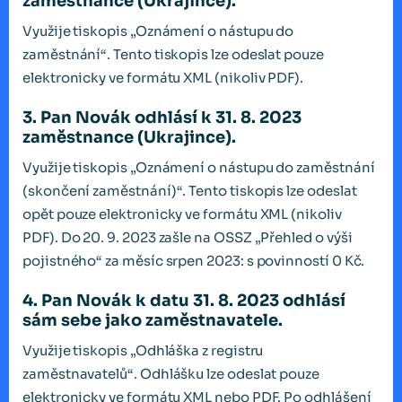
zaměstnance (Ukrajince).
Využije tiskopis „Oznámení o nástupu do
zaměstnání“. Tento tiskopis lze odeslat pouze
elektronicky ve formátu XML (nikoliv PDF).
3. Pan Novák odhlásí k 31. 8. 2023
zaměstnance (Ukrajince).
Využije tiskopis „Oznámení o nástupu do zaměstnání
(skončení zaměstnání)“. Tento tiskopis lze odeslat
opět pouze elektronicky ve formátu XML (nikoliv
PDF). Do 20. 9. 2023 zašle na OSSZ „Přehled o výši
pojistného“ za měsíc srpen 2023: s povinností 0 Kč.
4. Pan Novák k datu 31. 8. 2023 odhlásí
sám sebe jako zaměstnavatele.
Využije tiskopis „Odhláška z registru
zaměstnavatelů“. Odhlášku lze odeslat pouze
elektronicky ve formátu XML nebo PDF. Po odhlášení