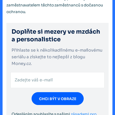
zaměstnavatelem těchto zaměstnanců s dočasnou
ochranou.
Doplňte si mezery ve mzdách
a personalistice
Přihlaste se k několikadílnému e-mailovému
seriálu a získejte to nejlepší z blogu
Money.cz.
CHCI BÝT V OBRAZE
Odesláním souhlasíte s našimi
zásadami pro