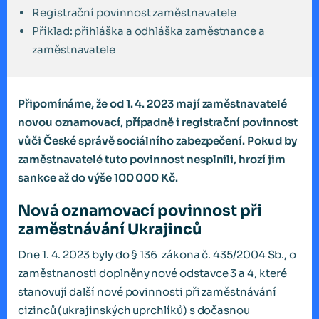
Registrační povinnost zaměstnavatele
Příklad: přihláška a odhláška zaměstnance a
zaměstnavatele
Připomínáme, že od 1. 4. 2023 mají zaměstnavatelé
novou oznamovací, případně i registrační povinnost
vůči České správě sociálního zabezpečení. Pokud by
zaměstnavatelé tuto povinnost nesplnili, hrozí jim
sankce až do výše 100 000 Kč.
Nová oznamovací povinnost při
zaměstnávání Ukrajinců
Dne 1. 4. 2023 byly do § 136 zákona č. 435/2004 Sb., o
zaměstnanosti doplněny nové odstavce 3 a 4, které
stanovují další nové povinnosti při zaměstnávání
cizinců (ukrajinských uprchlíků) s dočasnou