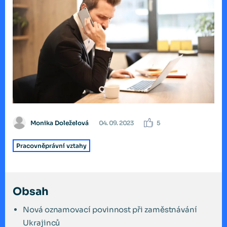
Monika Doleželová
04. 09. 2023
5
Pracovněprávní vztahy
Obsah
Nová oznamovací povinnost při zaměstnávání
Ukrajinců