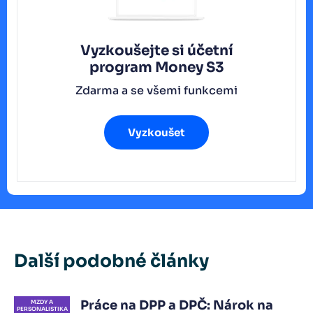
Vyzkoušejte si účetní
program
Money S3
Zdarma a se všemi funkcemi
Vyzkoušet
Další podobné články
Práce na DPP a DPČ: Nárok na
MZDY A
PERSONALISTIKA