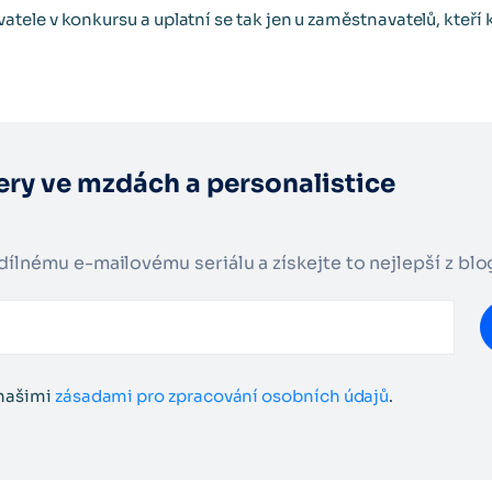
ele v konkursu a uplatní se tak jen u zaměstnavatelů, kteří 
ery ve mzdách a personalistice
adílnému e-mailovému seriálu a získejte to nejlepší z bl
 našimi
zásadami pro zpracování osobních údajů
.