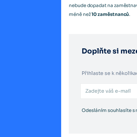
nebude dopadat na zaměstnavat
méně než
10 zaměstnanců
.
Doplňte si mez
Přihlaste se k několik
Odesláním souhlasíte s