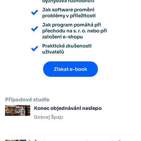
byznysová rozhodnutí
Jak software promění
problémy v příležitosti
Jak program pomáhá při
přechodu na s. r. o. nebo při
založení e-shopu
Praktické zkušenosti
uživatelů
Získat e-book
Případové studie
Konec objednávání naslepo
Dobrej Špajz