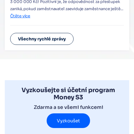
3 000 000 Kč! Pozitivní je, že odpovědnost za přestupek
zaniká, pokud zaměstnavatel zaeviduje zaměstnance ještě...
Čtěte více
Všechny rychlé zprávy
Vyzkoušejte si účetní program
Money S3
Zdarma a se všemi funkcemi
Vyzkoušet