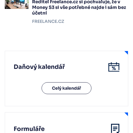
Ředitel Freelance.cz si pochvaluje, že v
Money S3 si vše potřebné najde i sám bez
účetní
FREELANCE.CZ
Daňový kalendář
Celý kalendář
Formuláře