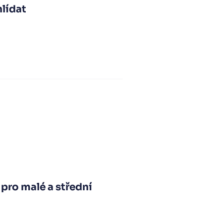
hlídat
 pro malé a střední