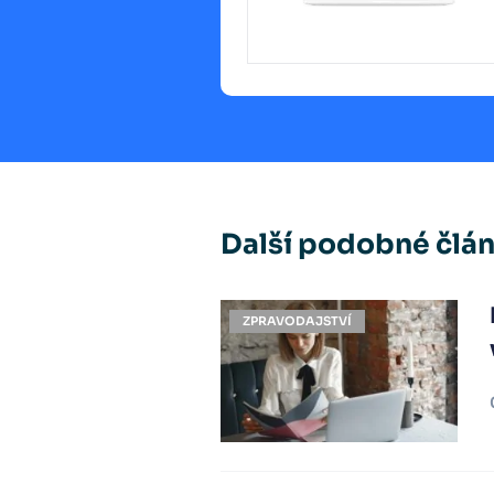
Další podobné člá
ZPRAVODAJSTVÍ