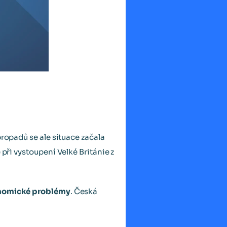
propadů se ale situace začala
při vystoupení Velké Británie z
nomické problémy
. Česká