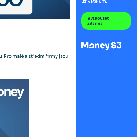
uživatelům.
Vyzkoušet
zdarma
. Pro malé a střední firmy jsou