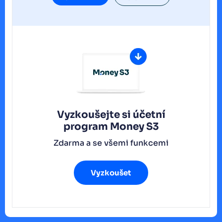
Vyzkoušejte si účetní
program
Money S3
Zdarma a se všemi funkcemi
Vyzkoušet