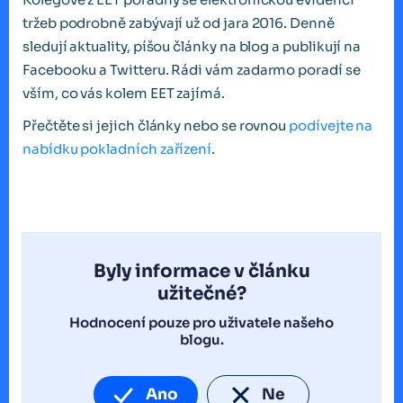
tržeb podrobně zabývají už od jara 2016. Denně
sledují aktuality, píšou články na blog a publikují na
Facebooku a Twitteru. Rádi vám zadarmo poradí se
vším, co vás kolem EET zajímá.
Přečtěte si jejich články nebo se rovnou
podívejte na
nabídku pokladních zařízení
.
Byly informace v článku
užitečné?
Hodnocení pouze pro uživatele našeho
blogu.
Ano
Ne