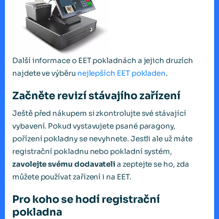
Další informace o EET pokladnách a jejich druzích
najdete ve výběru
nejlepších EET pokladen
.
Začněte revizí stávajího zařízení
Ještě před nákupem si zkontrolujte své stávající
vybavení. Pokud vystavujete psané paragony,
pořízení pokladny se nevyhnete. Jestli ale už máte
registrační pokladnu nebo pokladní systém,
zavolejte svému dodavateli
a zeptejte se ho, zda
můžete používat zařízení i na EET.
Pro koho se hodí registrační
pokladna