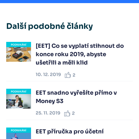
Další podobné články
[EET] Co se vyplatí stihnout do
PODNIKÁNÍ
konce roku 2019, abyste
ušetřili a měli klid
10. 12. 2019
2
EET snadno vyřešíte přímo v
PODNIKÁNÍ
Money S3
25. 11. 2019
2
EET příručka pro účetní
PODNIKÁNÍ