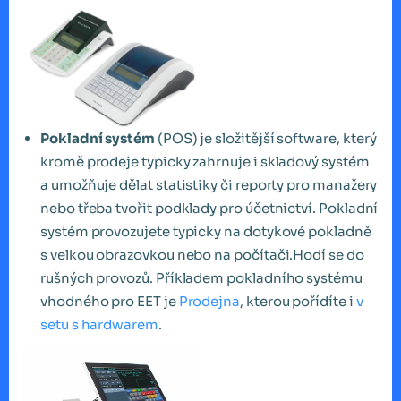
Pokladní systém
(POS) je složitější software, který
kromě prodeje typicky zahrnuje i skladový systém
a umožňuje dělat statistiky či reporty pro manažery
nebo třeba tvořit podklady pro účetnictví. Pokladní
systém provozujete typicky na dotykové pokladně
s velkou obrazovkou nebo na počítači.Hodí se do
rušných provozů. Příkladem pokladního systému
vhodného pro EET je
Prodejna
, kterou pořídíte i
v
setu s hardwarem
.