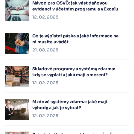
Návod pro OSVČ: jak vést daňovou
evidenci v účetním programu a v Excelu
12. 02. 2025
Co je výplatní páska a jaké informace na
ní musíte uvádět
21. 08. 2025
Skladové programy a systémy zdarma:
kdy se vyplatí a jaká mají omezení?
12. 02. 2025
Mzdové systémy zdarma: jaké mají
výhody a jak je vybrat?
12. 02. 2025