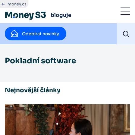
money.cz
bloguje
Odebírat novinky
Pokladní software
Nejnovější články