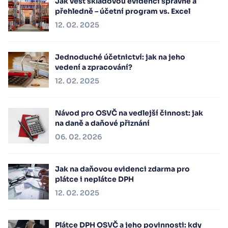
Jak vést skladovou evidenci správně a
přehledně – účetní program vs. Excel
12. 02. 2025
Jednoduché účetnictví: jak na jeho
vedení a zpracování?
12. 02. 2025
Návod pro OSVČ na vedlejší činnost: jak
na daně a daňové přiznání
06. 02. 2026
Jak na daňovou evidenci zdarma pro
plátce i neplátce DPH
12. 02. 2025
Plátce DPH OSVČ a jeho povinnosti: kdy