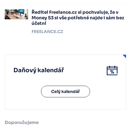
Ředitel Freelance.cz si pochvaluje, že v
Money S3 si vše potřebné najde i sám bez
účetní
FREELANCE.CZ
Daňový kalendář
Celý kalendář
Doporučujeme