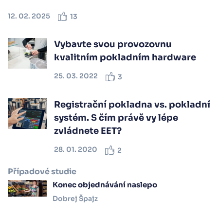
12. 02. 2025
13
Vybavte svou provozovnu
kvalitním pokladním hardware
25. 03. 2022
3
Registrační pokladna vs. pokladní
systém. S čím právě vy lépe
zvládnete EET?
28. 01. 2020
2
Případové studie
Konec objednávání naslepo
Dobrej Špajz