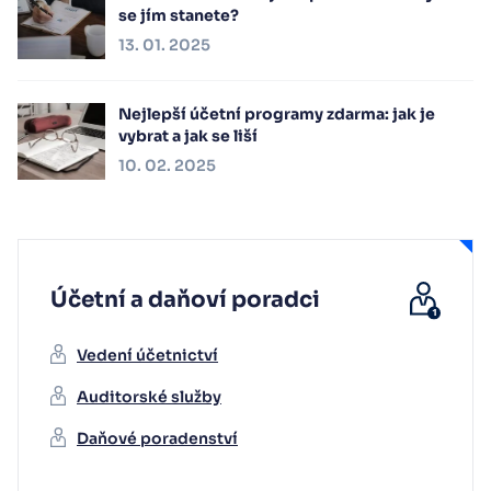
se jím stanete?
13. 01. 2025
Nejlepší účetní programy zdarma: jak je
vybrat a jak se liší
10. 02. 2025
Účetní a daňoví poradci
Vedení účetnictví
Auditorské služby
Daňové poradenství