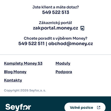
Jste klient a máte dotaz?
549 522 513
Zákaznický portál
zakportal.money.cz
Chcete poradit s výběrem Money?
549 522 511
|
obchod@money.cz
Komplety Money S3
Moduly
Blog Money
Podpora
Kontakty
Copyright 2026 Seyfor, a. s.
Volné pozice