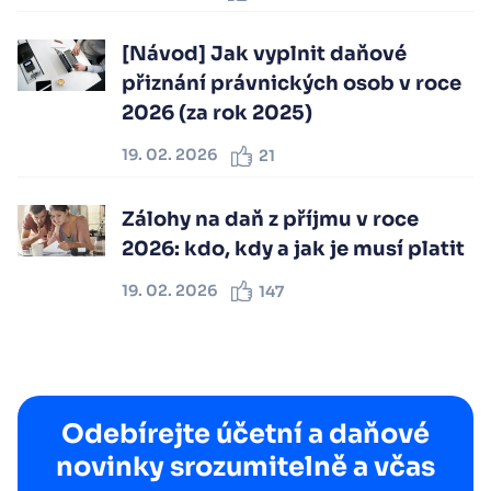
[Návod] Jak vyplnit daňové
přiznání právnických osob v roce
2026 (za rok 2025)
19. 02. 2026
21
Zálohy na daň z příjmu v roce
2026: kdo, kdy a jak je musí platit
19. 02. 2026
147
Odebírejte účetní a daňové
novinky srozumitelně a včas