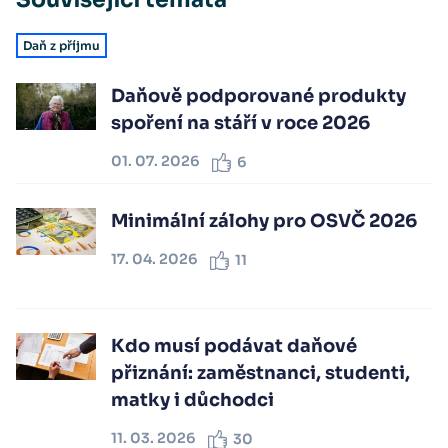
Daň z příjmu
Daňově podporované produkty
spoření na stáří v roce 2026
01. 07. 2026
6
Minimální zálohy pro OSVČ 2026
17. 04. 2026
11
Kdo musí podávat daňové
přiznání: zaměstnanci, studenti,
matky i důchodci
11. 03. 2026
30