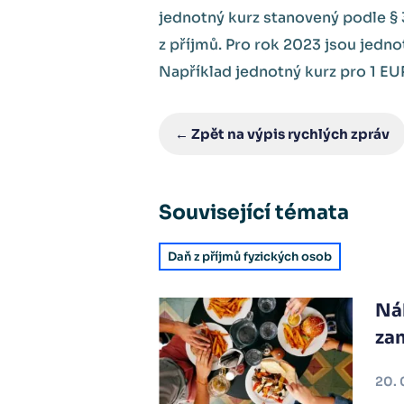
jednotný kurz stanovený podle § 3
z příjmů. Pro rok 2023 jsou jedn
Například jednotný kurz pro 1 EUR
← Zpět na výpis rychlých zpráv
Související témata
Daň z příjmů fyzických osob
Ná
za
20. 