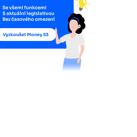
Se všemi funkcemi
S aktuální legislativou
Bez časového omezení
Vyzkoušet Money S3