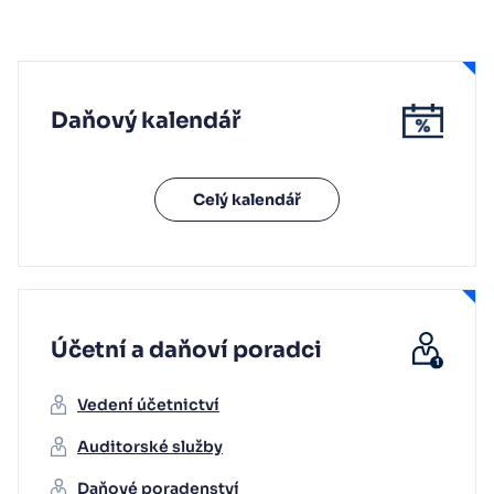
Daňový kalendář
Celý kalendář
Účetní a daňoví poradci
Vedení účetnictví
Auditorské služby
Daňové poradenství