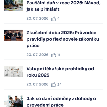
Paušální daň v roce 2026: Návod,
jak se přihlásit
20. 07. 2026
4
Zkušební doba 2026: Průvodce
pravidly po flexinovele zákoníku
práce
20. 07. 2026
11
Vstupní lékařské prohlídky od
roku 2025
20. 07. 2026
24
Jak se daní odměny z dohody o
provedení práce