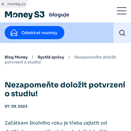
money.cz
bloguje
Odebírat novinky
Blog Money
/
Rychlé zprávy
/
Nezapomeňte doložit
potvrzení o studiu!
Nezapomeňte doložit potvrzení
o studiu!
07. 09. 2023
Začátkem školního roku je třeba zajistit od