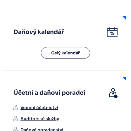
Daňový kalendář
Celý kalendář
Účetní a daňoví poradci
Vedení účetnictví
Auditorské služby
Daňové poradenství