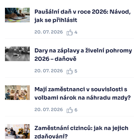
Paušální daň v roce 2026: Návod,
jak se přihlásit
20. 07. 2026
4
Dary na záplavy a živelní pohromy
2026 – daňově
20. 07. 2026
5
Mají zaměstnanci v souvislosti s
volbami nárok na náhradu mzdy?
20. 07. 2026
6
Zaměstnání cizinců: jak na jejich
zdaňování?