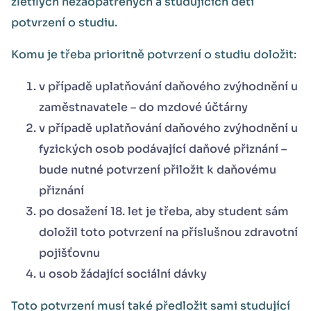
zletilých nezaopatřených a studujících dětí
potvrzení o studiu.
Komu je třeba prioritně potvrzení o studiu doložit:
v případě uplatňování daňového zvýhodnění u
zaměstnavatele – do mzdové účtárny
v případě uplatňování daňového zvýhodnění u
fyzických osob podávající daňové přiznání –
bude nutné potvrzení přiložit k daňovému
přiznání
po dosažení 18. let je třeba, aby student sám
doložil toto potvrzení na příslušnou zdravotní
pojišťovnu
u osob žádající sociální dávky
Toto potvrzení musí také předložit sami studující