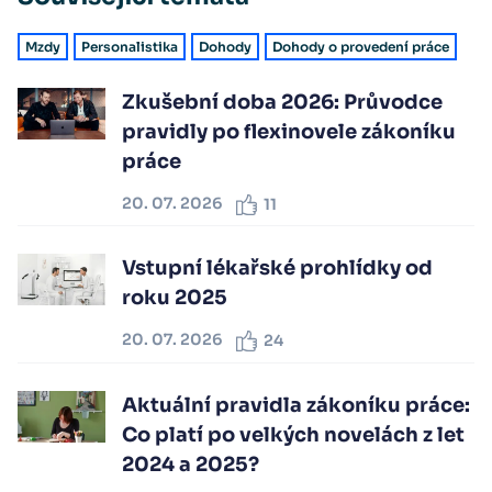
Mzdy
Personalistika
Dohody
Dohody o provedení práce
Zkušební doba 2026: Průvodce
pravidly po flexinovele zákoníku
práce
20. 07. 2026
11
Vstupní lékařské prohlídky od
roku 2025
20. 07. 2026
24
Aktuální pravidla zákoníku práce:
Co platí po velkých novelách z let
2024 a 2025?