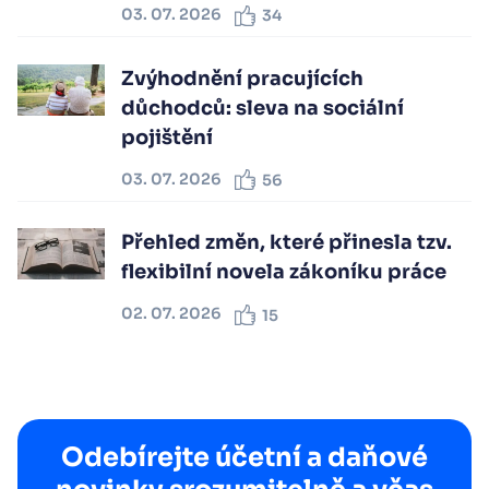
03. 07. 2026
34
Zvýhodnění pracujících
důchodců: sleva na sociální
pojištění
03. 07. 2026
56
Přehled změn, které přinesla tzv.
flexibilní novela zákoníku práce
02. 07. 2026
15
Odebírejte účetní a daňové