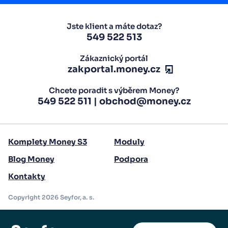
Jste klient a máte dotaz?
549 522 513
Zákaznický portál
zakportal.money.cz
Chcete poradit s výběrem Money?
549 522 511
|
obchod@money.cz
Komplety Money S3
Moduly
Blog Money
Podpora
Kontakty
Copyright 2026 Seyfor, a. s.