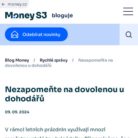
money.cz
bloguje
Odebírat novinky
Blog Money
/
Rychlé zprávy
/
Nezapomeňte na
dovolenou u dohodářů
Nezapomeňte na dovolenou u
dohodářů
09. 09. 2024
V rámci letních prázdnin využívají mnozí