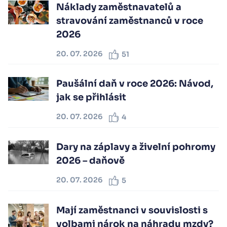
Náklady zaměstnavatelů a
stravování zaměstnanců v roce
2026
20. 07. 2026
51
Paušální daň v roce 2026: Návod,
jak se přihlásit
20. 07. 2026
4
Dary na záplavy a živelní pohromy
2026 – daňově
20. 07. 2026
5
Mají zaměstnanci v souvislosti s
volbami nárok na náhradu mzdy?