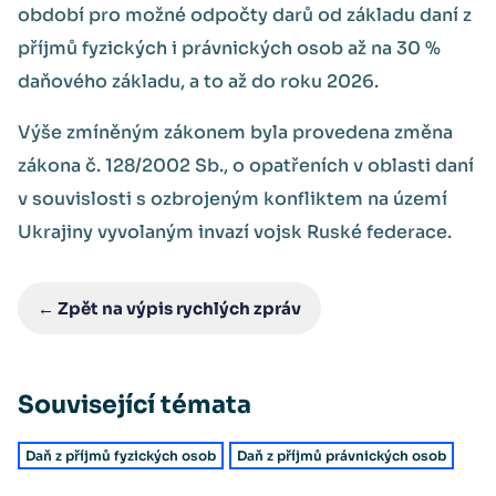
období pro možné odpočty darů od základu daní z
příjmů fyzických i právnických osob až na 30 %
daňového základu, a to až do roku 2026.
Výše zmíněným zákonem byla provedena změna
zákona č. 128/2002 Sb., o opatřeních v oblasti daní
v souvislosti s ozbrojeným konfliktem na území
Ukrajiny vyvolaným invazí vojsk Ruské federace.
← Zpět na výpis rychlých zpráv
Související témata
Daň z příjmů fyzických osob
Daň z příjmů právnických osob