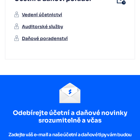
Vedení účetnictví
Auditorské služby
Daňové poradenství
Odebírejte účetní a daňové novinky
srozumitelně a včas
Zadejte váš e-mail a naše účetní a daňové tipy vám budou