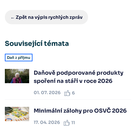
← Zpět na výpis rychlých zpráv
Související témata
Daň z příjmu
Daňově podporované produkty
spoření na stáří v roce 2026
01. 07. 2026
6
Minimální zálohy pro OSVČ 2026
17. 04. 2026
11