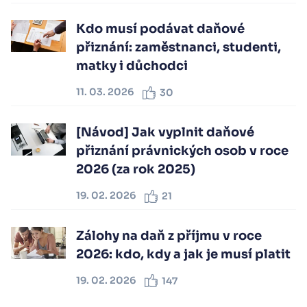
Kdo musí podávat daňové
přiznání: zaměstnanci, studenti,
matky i důchodci
11. 03. 2026
30
[Návod] Jak vyplnit daňové
přiznání právnických osob v roce
2026 (za rok 2025)
19. 02. 2026
21
Zálohy na daň z příjmu v roce
2026: kdo, kdy a jak je musí platit
19. 02. 2026
147