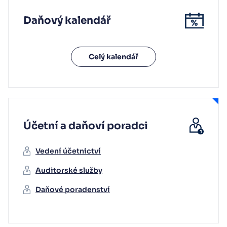
Daňový kalendář
Celý kalendář
Účetní a daňoví poradci
Vedení účetnictví
Auditorské služby
Daňové poradenství