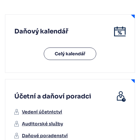
Daňový kalendář
Celý kalendář
Účetní a daňoví poradci
Vedení účetnictví
Auditorské služby
Daňové poradenství