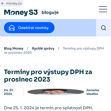
money.cz
bloguje
Odebírat novinky
Blog Money
/
Rychlé zprávy
/
Termíny pro výstupy DPH
za prosinec 2023
Termíny pro výstupy DPH za
prosinec 2023
24. 01.
Jaroslav
2024
Veselka
Dne 25. 1. 2024 je termín pro splatnost DPH,