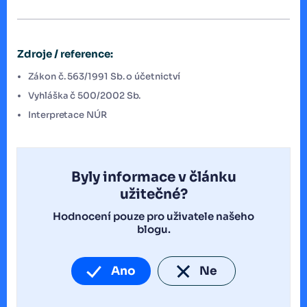
Zdroje / reference:
Zákon č. 563/1991 Sb. o účetnictví
Vyhláška č 500/2002 Sb.
Interpretace NÚR
Byly informace v článku
užitečné?
Hodnocení pouze pro uživatele našeho
blogu.
Ano
Ne