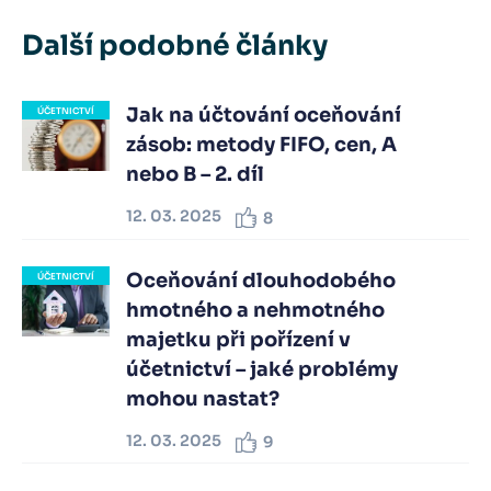
Další podobné články
Jak na účtování oceňování
ÚČETNICTVÍ
zásob: metody FIFO, cen, A
nebo B – 2. díl
12. 03. 2025
8
Oceňování dlouhodobého
ÚČETNICTVÍ
hmotného a nehmotného
majetku při pořízení v
účetnictví – jaké problémy
mohou nastat?
12. 03. 2025
9