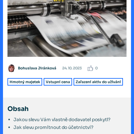
Bohuslava Jiránková
24. 10. 2023
0
Hmotný majetek
Vstupní cena
Zařazení aktiv do užívání
Obsah
Jakou slevu Vám vlastně dodavatel poskytl?
Jak slevu promítnout do účetnictví?