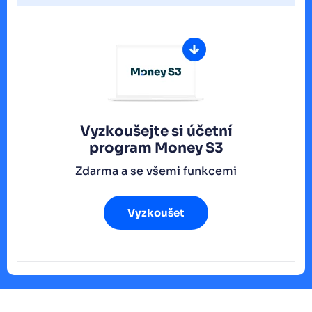
Vyzkoušejte si účetní
program
Money S3
Zdarma a se všemi funkcemi
Vyzkoušet