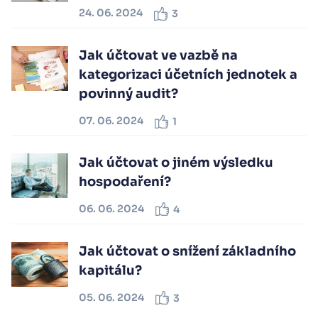
24. 06. 2024
3
Jak účtovat ve vazbě na
kategorizaci účetních jednotek a
povinný audit?
07. 06. 2024
1
Jak účtovat o jiném výsledku
hospodaření?
06. 06. 2024
4
Jak účtovat o snížení základního
kapitálu?
05. 06. 2024
3