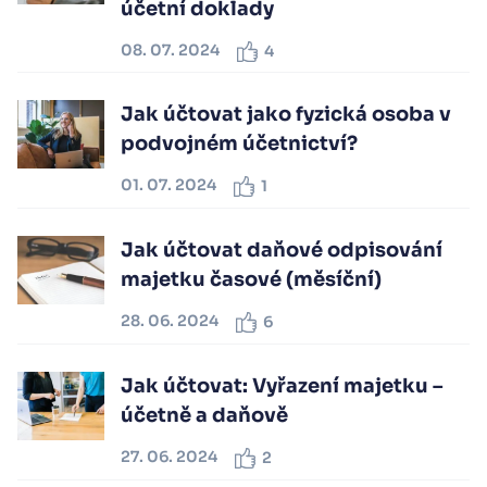
účetní doklady
08. 07. 2024
4
Jak účtovat jako fyzická osoba v
podvojném účetnictví?
01. 07. 2024
1
Jak účtovat daňové odpisování
majetku časové (měsíční)
28. 06. 2024
6
Jak účtovat: Vyřazení majetku –
účetně a daňově
27. 06. 2024
2