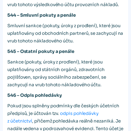
vrub tohoto výsledkového účtu provozních nákladů.
544 – Smluvní pokuty a penále
Smluvní sankce (pokuty, úroky z prodlení), které jsou
uplatňovány od obchodních partnerů, se zachycují na
vrub tohoto nákladového účtu.
545 – Ostatní pokuty a penále
Sankce (pokuty, úroky z prodlení), které jsou
uplatňovány od státních orgánů, zdravotních
pojišťoven, správy sociálního zabezpečení, se
zachycují na vrub tohoto nákladového účtu.
546 – Odpis pohledávky
Pokud jsou splněny podmínky dle českých účetních
předpisů, je účtován tzv.
odpis pohledávky
z účetnictví
, přičemž pohledávka reálně nezaniká. Je
nadále vedena v podrozvahové evidenci. Tento účet je