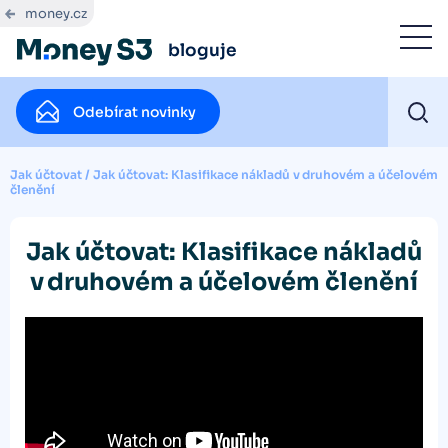
money.cz
bloguje
Odebírat novinky
Jak účtovat
/
Jak účtovat: Klasifikace nákladů v druhovém a účelovém
členění
Jak účtovat: Klasifikace nákladů
v druhovém a účelovém členění