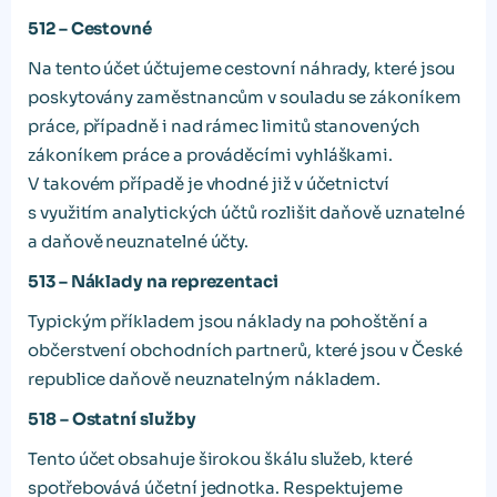
512 – Cestovné
Na tento účet účtujeme cestovní náhrady, které jsou
poskytovány zaměstnancům v souladu se zákoníkem
práce, případně i nad rámec limitů stanovených
zákoníkem práce a prováděcími vyhláškami.
V takovém případě je vhodné již v účetnictví
s využitím analytických účtů rozlišit daňově uznatelné
a daňově neuznatelné účty.
513 – Náklady na reprezentaci
Typickým příkladem jsou náklady na pohoštění a
občerstvení obchodních partnerů, které jsou v České
republice daňově neuznatelným nákladem.
518 – Ostatní služby
Tento účet obsahuje širokou škálu služeb, které
spotřebovává účetní jednotka. Respektujeme