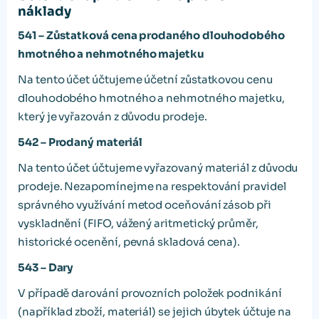
náklady
541 – Zůstatková cena prodaného dlouhodobého
hmotného a nehmotného majetku
Na tento účet účtujeme účetní zůstatkovou cenu
dlouhodobého hmotného a nehmotného majetku,
který je vyřazován z důvodu prodeje.
542 – Prodaný materiál
Na tento účet účtujeme vyřazovaný materiál z důvodu
prodeje. Nezapomínejme na respektování pravidel
správného využívání metod oceňování zásob při
vyskladnění (FIFO, vážený aritmetický průměr,
historické ocenění, pevná skladová cena).
543 – Dary
V případě darování provozních položek podnikání
(například zboží, materiál) se jejich úbytek účtuje na