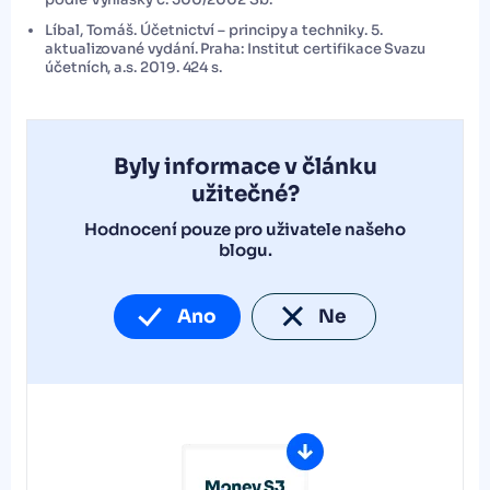
Líbal, Tomáš. Účetnictví – principy a techniky. 5.
aktualizované vydání. Praha: Institut certifikace Svazu
účetních, a.s. 2019. 424 s.
Byly informace v článku
užitečné?
Hodnocení pouze pro uživatele našeho
blogu.
Ano
Ne