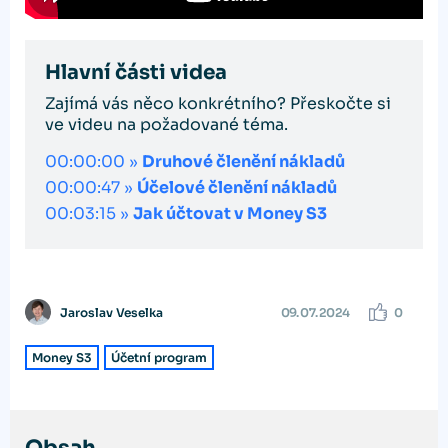
Hlavní části videa
Zajímá vás něco konkrétního? Přeskočte si
ve videu na požadované téma.
00:00:00 »
Druhové členění nákladů
00:00:47 »
Účelové členění nákladů
00:03:15 »
Jak účtovat v Money S3
Jaroslav Veselka
09. 07. 2024
0
Money S3
Účetní program