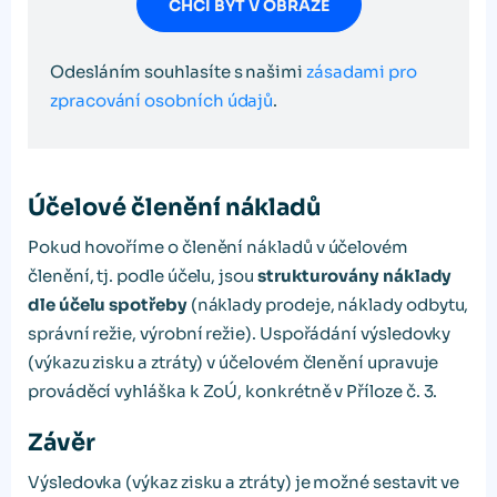
CHCI BÝT V OBRAZE
Odesláním souhlasíte s našimi
zásadami pro
zpracování osobních údajů
.
Účelové členění nákladů
Pokud hovoříme o členění nákladů v účelovém
členění, tj. podle účelu, jsou
strukturovány náklady
dle účelu spotřeby
(náklady prodeje, náklady odbytu,
správní režie, výrobní režie). Uspořádání výsledovky
(výkazu zisku a ztráty) v účelovém členění upravuje
prováděcí vyhláška k ZoÚ, konkrétně v Příloze č. 3.
Závěr
Výsledovka (výkaz zisku a ztráty) je možné sestavit ve