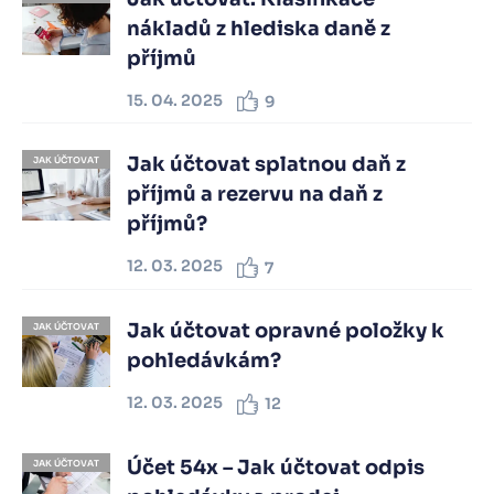
nákladů z hlediska daně z
příjmů
15. 04. 2025
9
Jak účtovat splatnou daň z
JAK ÚČTOVAT
příjmů a rezervu na daň z
příjmů?
12. 03. 2025
7
Jak účtovat opravné položky k
JAK ÚČTOVAT
pohledávkám?
12. 03. 2025
12
Účet 54x – Jak účtovat odpis
JAK ÚČTOVAT