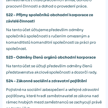
pracovní činnosti a dohod o provedení práce.
522 – Příjmy společníků obchodní korporace ze
závislé činnosti
Na tento účet účtujeme především odměny
společníků společnosti s ručením omezeným a
komanditistů komanditní společnosti za práci pro
společnost.
523 – Odměny členů orgánů obchodní korporace
Na tento účet se účtují především odměny členů
představenstva akciové společnosti a dozorčí rady.
524 – Zákonné sociální a zdravotní pojištění
Pojistné na sociální zabezpečení a veřejné zdravotní
pojišťovny, které hradí zaměstnavatel ze zákona nad
rámec hrubých mezd zaměstnanců se zachycují právě