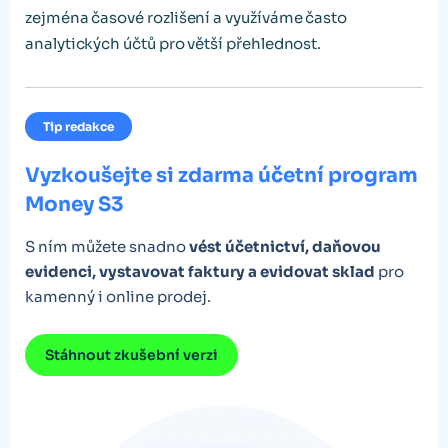
zejména časové rozlišení a využíváme často
analytických účtů pro větší přehlednost.
Tip redakce
Vyzkoušejte si zdarma účetní program
Money S3
S ním můžete snadno
vést účetnictví, daňovou
evidenci, vystavovat faktury a evidovat sklad
pro
kamenný i online prodej.
Stáhnout zkušební verzi