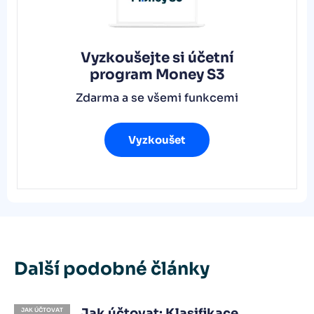
Vyzkoušejte si účetní
program
Money S3
Zdarma a se všemi funkcemi
Vyzkoušet
Další podobné články
Jak účtovat: Klasifikace
JAK ÚČTOVAT