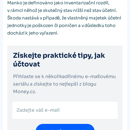
Manko je definováno jako inventarizační rozdíl,
v rámci něhož je skutečný stav nižší než stav účetní.
Škoda nastává v případě, že vlastněný majetek účetní
jednotky je poškozen či poničen a v důsledku toho
dochází k jeho vyřazení.
Získejte praktické tipy, jak
účtovat
Přihlaste se k několikadílnému e-mailovému
seriálu a získejte to nejlepší z blogu
Money.cz.