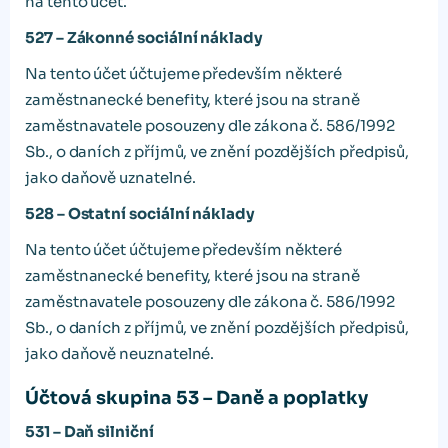
na tento účet.
527 – Zákonné sociální náklady
Na tento účet účtujeme především některé
zaměstnanecké benefity, které jsou na straně
zaměstnavatele posouzeny dle zákona č. 586/1992
Sb., o daních z příjmů, ve znění pozdějších předpisů,
jako daňově uznatelné.
528 – Ostatní sociální náklady
Na tento účet účtujeme především některé
zaměstnanecké benefity, které jsou na straně
zaměstnavatele posouzeny dle zákona č. 586/1992
Sb., o daních z příjmů, ve znění pozdějších předpisů,
jako daňově neuznatelné.
Účtová skupina 53 – Daně a poplatky
531 – Daň silniční