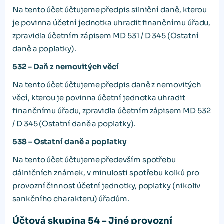
Na tento účet účtujeme předpis silniční daně, kterou
je povinna účetní jednotka uhradit finančnímu úřadu,
zpravidla účetním zápisem MD 531 / D 345 (Ostatní
daně a poplatky).
532 – Daň z nemovitých věcí
Na tento účet účtujeme předpis daně z nemovitých
věcí, kterou je povinna účetní jednotka uhradit
finančnímu úřadu, zpravidla účetním zápisem MD 532
/ D 345 (Ostatní daně a poplatky).
538 – Ostatní daně a poplatky
Na tento účet účtujeme především spotřebu
dálničních známek, v minulosti spotřebu kolků pro
provozní činnost účetní jednotky, poplatky (nikoliv
sankčního charakteru) úřadům.
Účtová skupina 54 – Jiné provozní