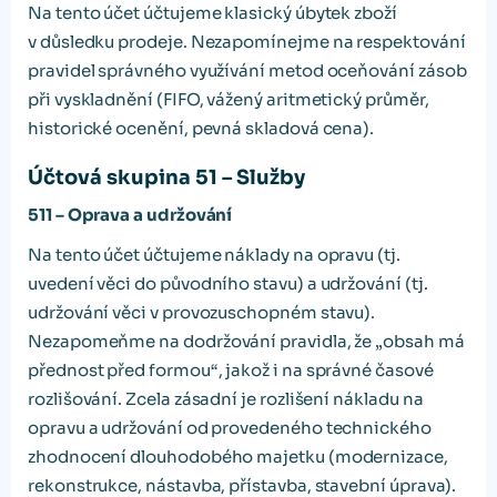
Na tento účet účtujeme klasický úbytek zboží
v důsledku prodeje. Nezapomínejme na respektování
pravidel správného využívání metod oceňování zásob
při vyskladnění (FIFO, vážený aritmetický průměr,
historické ocenění, pevná skladová cena).
Účtová skupina 51 – Služby
511 – Oprava a udržování
Na tento účet účtujeme náklady na opravu (tj.
uvedení věci do původního stavu) a udržování (tj.
udržování věci v provozuschopném stavu).
Nezapomeňme na dodržování pravidla, že „obsah má
přednost před formou“, jakož i na správné časové
rozlišování. Zcela zásadní je rozlišení nákladu na
opravu a udržování od provedeného technického
zhodnocení dlouhodobého majetku (modernizace,
rekonstrukce, nástavba, přístavba, stavební úprava).