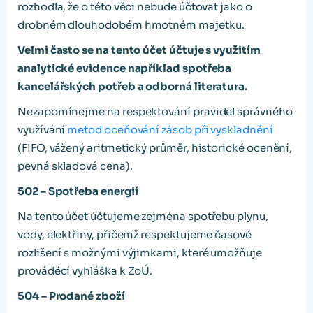
rozhodla, že o této věci nebude účtovat jako o
drobném dlouhodobém hmotném majetku.
Velmi často se na tento účet účtuje s využitím
analytické evidence například spotřeba
kancelářských potřeb a odborná literatura.
Nezapomínejme na respektování pravidel správného
využívání
metod oceňování zásob při vyskladnění
(FIFO, vážený aritmetický průměr, historické ocenění,
pevná skladová cena).
502 – Spotřeba energií
Na tento účet účtujeme zejména spotřebu plynu,
vody, elektřiny, přičemž respektujeme časové
rozlišení s možnými výjimkami, které umožňuje
prováděcí vyhláška k ZoÚ.
504 – Prodané zboží