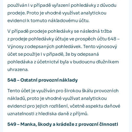
používán i v případě vyřazení pohledávky z důvodu
prodeje. Proto je vhodné využívat analytickou
evidenci k tomuto nákladovému účtu.
V případě prodeje pohledávky se následná tržba
z prodeje pohledávky účtuje ve prospěch účtu 648 –
Výnosy z odepsaných pohledávek. Tento výnosový
účet se použije i v případě, že by odepsaná
pohledávka z účetnictví byla v budoucnu dlužníkem
uhrazena.
548 – Ostatní provozní náklady
Tento účet je využíván pro širokou škálu provozních
nákladů, proto je vhodné využívat analytickou
evidenci pro jejich rozlišení, včetně aspektu daňové
uznatelnosti z hlediska daně z příjmů.
549 – Manka, škody a krádeže z provozní činnosti