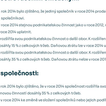
 rok 2014 bylo zjištěno, že jediný společník v roce 2014 prod
 společníkovi.
roce 2014 stejnou podnikatelskou činnost jako v roce 2012, 
 roce 2014 uplatnit.
ozšířila svou podnikatelskou činnost o další obor. K rozšíření
áhly 15 % z celkových tržeb. Daňovou ztrátu lze v roce 2014 u
rozšířila svou podnikatelskou činnost o další obor. K rozšíření
áhly 35 % z celkových tržeb. Daňovou ztrátu nelze v roce 201
 společnosti:
 rok 2014 bylo zjištěno, že v roce 2014 společnost rozšířila s
 novou činností dosáhly 35 % z celkových tržeb.
v roce 2014 ke změně ve složení společníků nebo jejich podílu