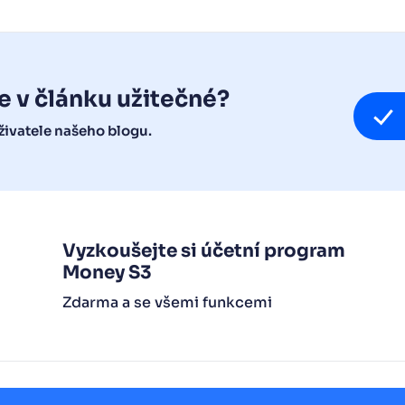
e v článku užitečné?
ivatele našeho blogu.
Vyzkoušejte si účetní program
Money S3
Zdarma a se všemi funkcemi