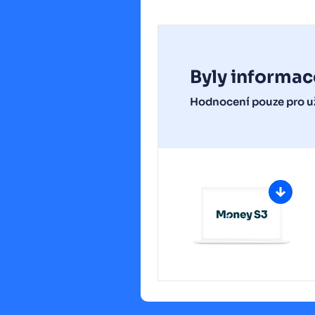
Byly informac
Hodnocení pouze pro už