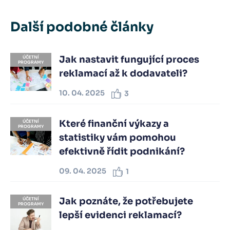
Další podobné články
Jak nastavit fungující proces
ÚČETNÍ
PROGRAMY
reklamací až k dodavateli?
10. 04. 2025
3
Které finanční výkazy a
ÚČETNÍ
PROGRAMY
statistiky vám pomohou
efektivně řídit podnikání?
09. 04. 2025
1
Jak poznáte, že potřebujete
ÚČETNÍ
PROGRAMY
lepší evidenci reklamací?