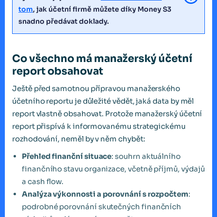
tom
, jak účetní firmě můžete díky Money S3
snadno předávat doklady.
Co všechno má manažerský účetní
report obsahovat
Ještě před samotnou přípravou manažerského
účetního reportu je důležité vědět, jaká data by měl
report vlastně obsahovat. Protože manažerský účetní
report přispívá k informovanému strategickému
rozhodování, neměl by v něm chybět:
Přehled finanční situace
: souhrn aktuálního
finančního stavu organizace, včetně příjmů, výdajů
a cash flow.
Analýza výkonnosti a porovnání s rozpočtem
:
podrobné porovnání skutečných finančních