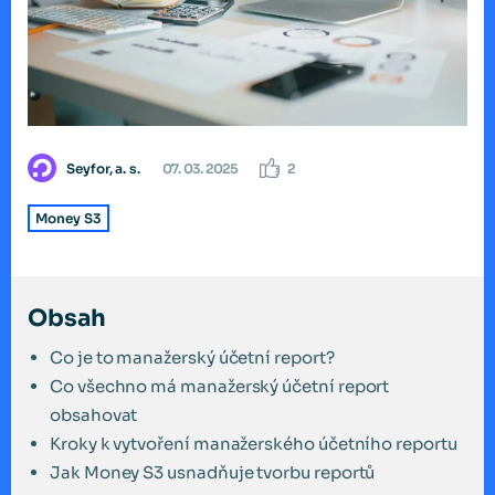
Seyfor, a. s.
07. 03. 2025
2
Money S3
Obsah
Co je to manažerský účetní report?
Co všechno má manažerský účetní report
obsahovat
Kroky k vytvoření manažerského účetního reportu
Jak Money S3 usnadňuje tvorbu reportů