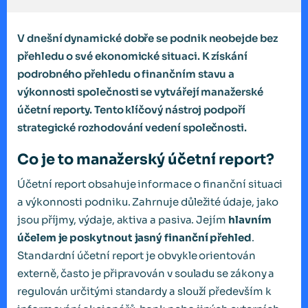
V dnešní dynamické dobře se podnik neobejde bez
přehledu o své ekonomické situaci. K získání
podrobného přehledu o finančním stavu a
výkonnosti společnosti se vytvářejí manažerské
účetní reporty. Tento klíčový nástroj podpoří
strategické rozhodování vedení společnosti.
Co je to manažerský účetní report?
Účetní report obsahuje informace o finanční situaci
a výkonnosti podniku. Zahrnuje důležité údaje, jako
jsou příjmy, výdaje, aktiva a pasiva. Jejím
hlavním
účelem je poskytnout jasný finanční přehled
.
Standardní účetní report je obvykle orientován
externě, často je připravován v souladu se zákony a
regulován určitými standardy a slouží především k