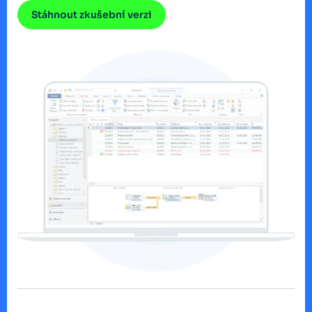
Stáhnout zkušební verzi