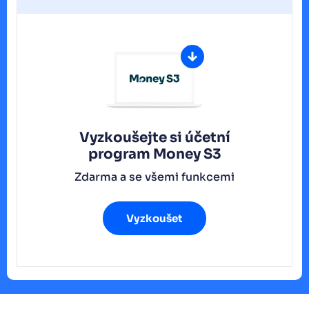
Vyzkoušejte si účetní
program
Money S3
Zdarma a se všemi funkcemi
Vyzkoušet