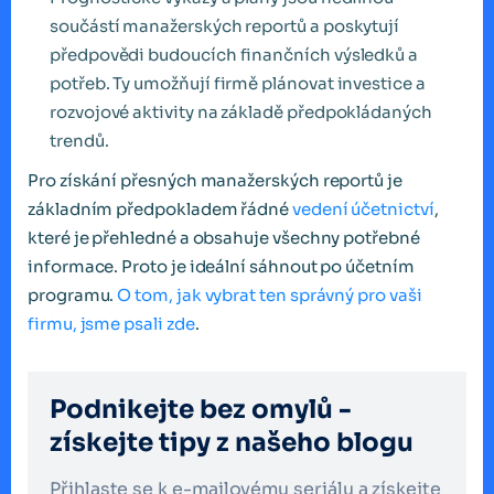
součástí manažerských reportů a poskytují
předpovědi budoucích finančních výsledků a
potřeb. Ty umožňují firmě plánovat investice a
rozvojové aktivity na základě předpokládaných
trendů.
Pro získání přesných manažerských reportů je
základním předpokladem řádné
vedení účetnictví
,
které je přehledné a obsahuje všechny potřebné
informace. Proto je ideální sáhnout po účetním
programu.
O tom, jak vybrat ten správný pro vaši
firmu, jsme psali zde
.
Podnikejte bez omylů -
získejte tipy z našeho blogu
Přihlaste se k e-mailovému seriálu a získejte