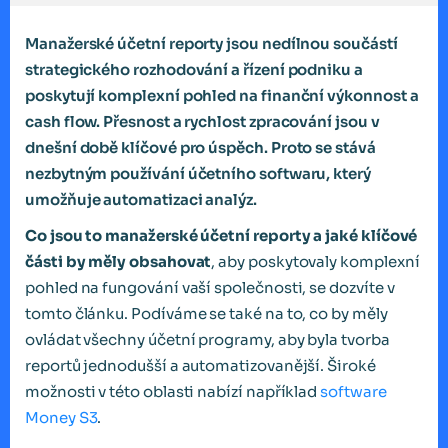
Manažerské účetní reporty jsou nedílnou součástí
strategického rozhodování a řízení podniku a
poskytují komplexní pohled na finanční výkonnost a
cash flow. Přesnost a rychlost zpracování jsou v
dnešní době klíčové pro úspěch. Proto se stává
nezbytným používání účetního softwaru, který
umožňuje automatizaci analýz.
Co jsou to manažerské účetní reporty a jaké klíčové
části by měly obsahovat
, aby poskytovaly komplexní
pohled na fungování vaší společnosti, se dozvíte v
tomto článku. Podíváme se také na to, co by měly
ovládat všechny účetní programy, aby byla tvorba
reportů jednodušší a automatizovanější. Široké
možnosti v této oblasti nabízí například
software
Money S3
.