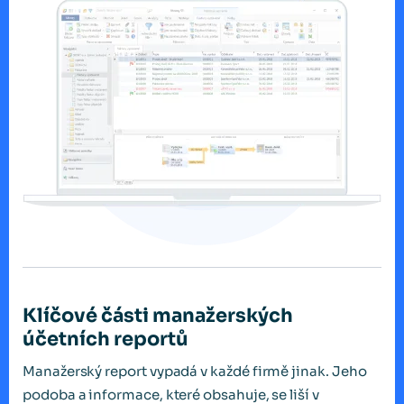
Klíčové části manažerských
účetních reportů
Manažerský report vypadá v každé firmě jinak. Jeho
podoba a informace, které obsahuje, se liší v