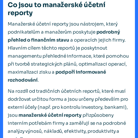
Co jsou to manažerské účetní
reporty
Manažerské účetní reporty jsou nástrojem, který
podnikatelům a manažerům poskytuje
podrobný
přehled o finančním stavu
a operacích jejich firmy.
Hlavním cílem těchto reportů je poskytnout
managementu přehledné informace, které pomohou
při tvorbě strategických plánů, optimalizaci operací,
maximalizaci zisku a
podpoří informované
rozhodování
.
Na rozdíl od tradičních účetních reportů, které musí
dodržovat určitou formu a jsou určeny především pro
externí účely (např. pro kontrolu investory, bankami),
jsou
manažerské účetní reporty
přizpůsobeny
interním potřebám firmy a zaměřují se na podrobné
analýzy výnosů, nákladů, efektivity, produktivity a