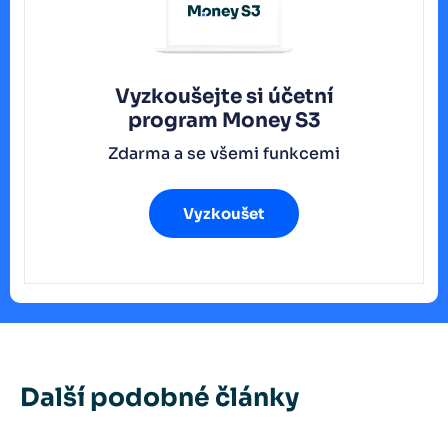
Vyzkoušejte si účetní
program
Money S3
Zdarma a se všemi funkcemi
Vyzkoušet
Další podobné články