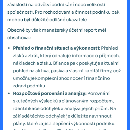
závislosti na odvětví podnikání nebo velikosti
společnosti. Pro rozhodování a činnost podniku pak
mohou být důležité odlišné ukazatele.
Obecně by však manažerský účetní report měl
obsahovat:
Přehled o finanční situaci a výkonnosti:
Přehled
zisků a ztrát, který odhaluje informace o příjmech,
nákladech a zisku. Bilance pak poskytuje aktuální
pohled na aktiva, pasiva a vlastní kapitál firmy, což
umožňuje komplexní zhodnocení finančního
zdraví podniku.
Rozpočtové porovnání a analýzy:
Porovnání
skutečných výsledků s plánovaným rozpočtem,
identifikace odchylek a analýza jejich příčin. Na
základě těchto odchylek je důležité navrhnout
plány, které zajistí zlepšení výkonnosti podniku.