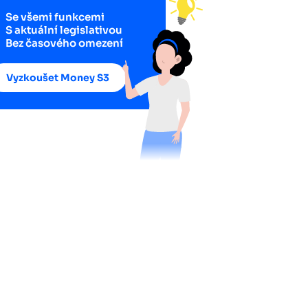
Se všemi funkcemi
S aktuální legislativou
Bez časového omezení
Vyzkoušet Money S3