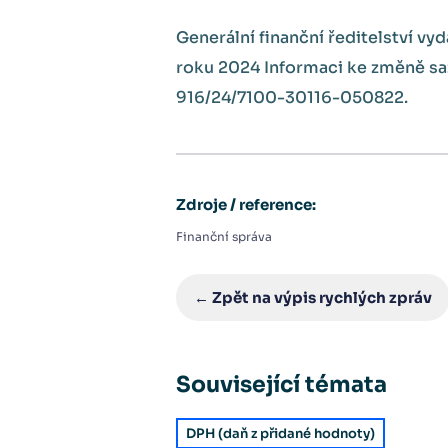
Generální finanční ředitelství v
roku 2024 Informaci ke změně saze
916/24/7100-30116-050822.
Zdroje / reference:
Finanční správa
← Zpět na výpis rychlých zpráv
Související témata
DPH (daň z přidané hodnoty)