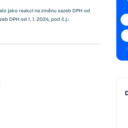
ydalo jako reakci na změnu sazeb DPH od
b DPH od 1. 1. 2024, pod č.j.:
O