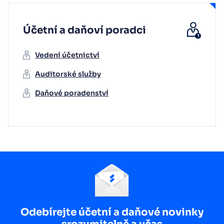
Účetní a daňoví poradci
Vedení účetnictví
Auditorské služby
Daňové poradenství
Odebírejte účetní a daňové novinky