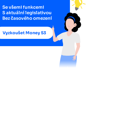
Se všemi funkcemi
S aktuální legislativou
Bez časového omezení
Vyzkoušet Money S3