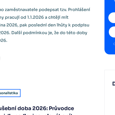
o zaměstnavatele podepsat tzv. Prohlášení
my pracují od 1.1.2026 a chtějí mít
dna 2026, pak poslední den lhůty k podpisu
.2026. Další podmínkou je, že do této doby
026.
O
sonalistika
ušební doba 2026: Průvodce