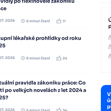
vidly po flexinovele zákoníku
áce
Ú
07. 2026
6 minut čtení
11
upní lékařské prohlídky od roku
25
07. 2026
8 minut čtení
24
uální pravidla zákoníku práce: Co
tí po velkých novelách z let 2024 a
V
25?
ú
p
07. 2026
6 minut čtení
34