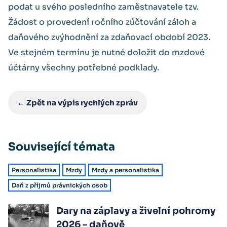
podat u svého posledního zaměstnavatele tzv.
Žádost o provedení ročního zúčtování záloh a
daňového zvýhodnění za zdaňovací období 2023.
Ve stejném termínu je nutné doložit do mzdové
účtárny všechny potřebné podklady.
← Zpět na výpis rychlých zpráv
Související témata
Personalistika
Mzdy
Mzdy a personalistika
Daň z příjmů právnických osob
Dary na záplavy a živelní pohromy
2026 – daňově