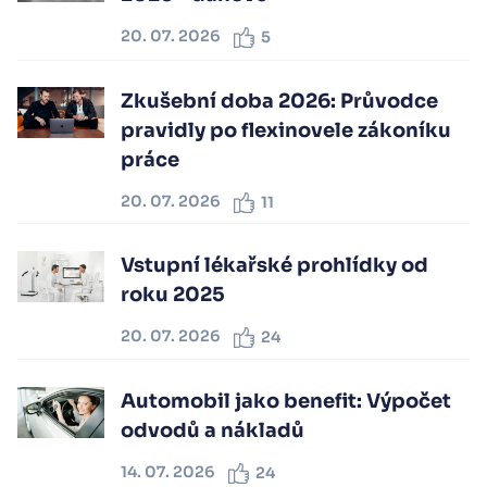
20. 07. 2026
5
Zkušební doba 2026: Průvodce
pravidly po flexinovele zákoníku
práce
20. 07. 2026
11
Vstupní lékařské prohlídky od
roku 2025
20. 07. 2026
24
Automobil jako benefit: Výpočet
odvodů a nákladů
14. 07. 2026
24