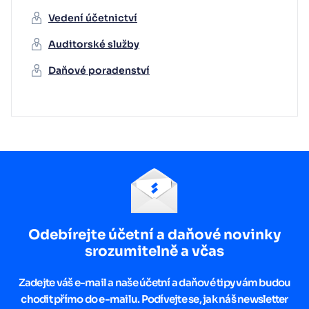
Vedení účetnictví
Auditorské služby
Daňové poradenství
Odebírejte účetní a daňové novinky
srozumitelně a včas
Zadejte váš e-mail a naše účetní a daňové tipy vám budou
chodit přímo do e-mailu. Podívejte se, jak náš newsletter