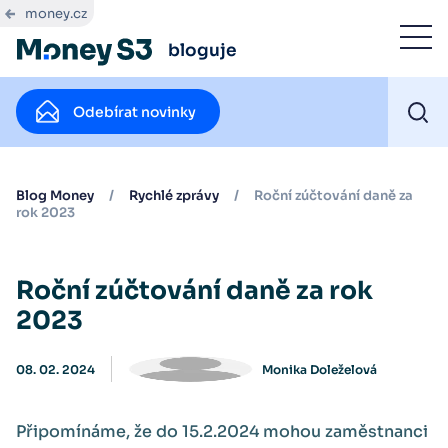
money.cz
bloguje
Odebírat novinky
Blog Money
/
Rychlé zprávy
/
Roční zúčtování daně za
rok 2023
Roční zúčtování daně za rok
2023
08. 02. 2024
Monika Doleželová
Připomínáme, že do 15.2.2024 mohou zaměstnanci