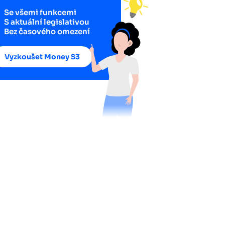
Se všemi funkcemi
S aktuální legislativou
Bez časového omezení
Vyzkoušet Money S3