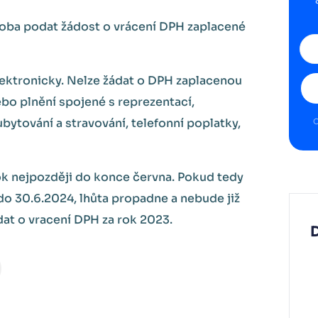
oba podat žádost o vrácení DPH zaplacené
lektronicky. Nelze žádat o DPH zaplacenou
ebo plnění spojené s reprezentací,
bytování a stravování, telefonní poplatky,
O
ok nejpozději do konce června. Pokud tedy
o 30.6.2024, lhůta propadne a nebude již
t o vracení DPH za rok 2023.