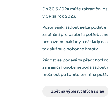
Do 30.6.2024 může zahraniční os
v ČR za rok 2023.
Pozor však, žádost nelze podat e
za plnění pro osobní spotřebu, n
cestovními náklady a náklady na u
taxislužbu a pohonné hmoty.
Žádost se podává za předchozí r
zahraniční osoba nepodá žádost d
možnost po tomto termínu požáda
← Zpět na výpis rychlých zpráv