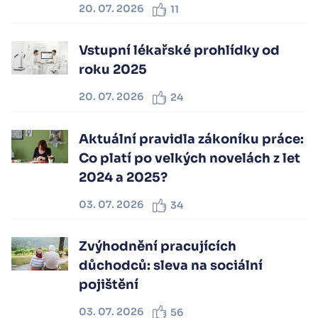
20. 07. 2026
11
Vstupní lékařské prohlídky od
roku 2025
20. 07. 2026
24
Aktuální pravidla zákoníku práce:
Co platí po velkých novelách z let
2024 a 2025?
03. 07. 2026
34
Zvýhodnění pracujících
důchodců: sleva na sociální
pojištění
03. 07. 2026
56