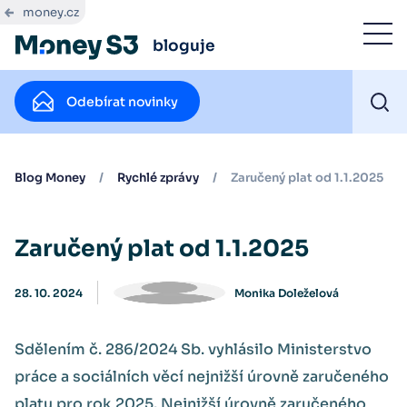
money.cz
bloguje
Odebírat novinky
Blog Money
/
Rychlé zprávy
/
Zaručený plat od 1.1.2025
Zaručený plat od 1.1.2025
28. 10. 2024
Monika Doleželová
Sdělením č. 286/2024 Sb. vyhlásilo Ministerstvo
práce a sociálních věcí nejnižší úrovně zaručeného
platu pro rok 2025. Nejnižší úrovně zaručeného