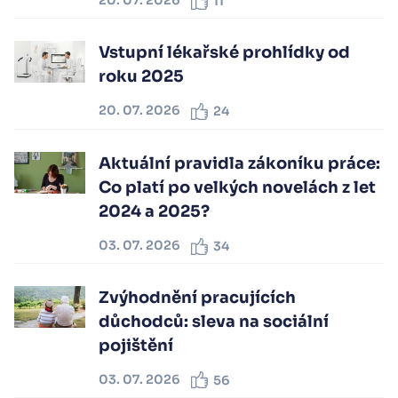
20. 07. 2026
11
Vstupní lékařské prohlídky od
roku 2025
20. 07. 2026
24
Aktuální pravidla zákoníku práce:
Co platí po velkých novelách z let
2024 a 2025?
03. 07. 2026
34
Zvýhodnění pracujících
důchodců: sleva na sociální
pojištění
03. 07. 2026
56