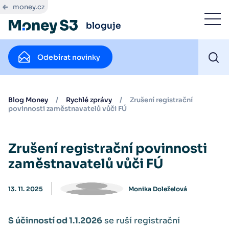
money.cz
bloguje
Odebírat novinky
Blog Money
/
Rychlé zprávy
/
Zrušení registrační
povinnosti zaměstnavatelů vůči FÚ
Zrušení registrační povinnosti
zaměstnavatelů vůči FÚ
13. 11. 2025
Monika Doleželová
S účinností od 1.1.2026
se ruší registrační