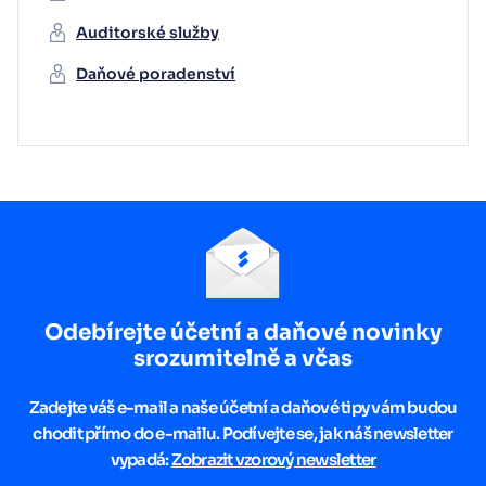
Auditorské služby
Daňové poradenství
Odebírejte účetní a daňové novinky
srozumitelně a včas
Zadejte váš e-mail a naše účetní a daňové tipy vám budou
chodit přímo do e-mailu. Podívejte se, jak náš newsletter
vypadá:
Zobrazit vzorový newsletter