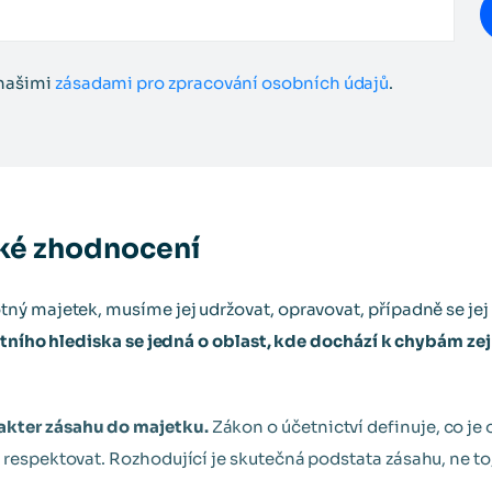
 našimi
zásadami pro zpracování osobních údajů
.
cké zhodnocení
ný majetek, musíme jej udržovat, opravovat, případně se je
tního hlediska se jedná o oblast, kde dochází k chybám z
akter zásahu do majetku.
Zákon o účetnictví definuje, co je 
 respektovat. Rozhodující je skutečná podstata zásahu, ne to