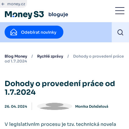
money.cz
bloguje
Odebírat novinky
Blog Money
/
Rychlé zprávy
/
Dohody o provedení práce
od 1.7.2024
Dohody o provedení práce od
1.7.2024
26. 04. 2024
Monika Doleželová
V legislativním procesu je tzv. technická novela