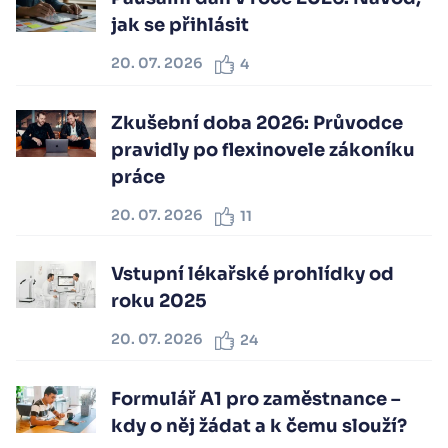
jak se přihlásit
20. 07. 2026
4
Zkušební doba 2026: Průvodce
pravidly po flexinovele zákoníku
práce
20. 07. 2026
11
Vstupní lékařské prohlídky od
roku 2025
20. 07. 2026
24
Formulář A1 pro zaměstnance –
kdy o něj žádat a k čemu slouží?