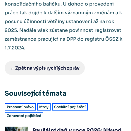
konsolidačního balíčku. U dohod o provedení
práce tak dojde k dalším významným změnám a k
posunu účinnosti většiny ustanovení až na rok
2025. Nadále však zůstane povinnost registrovat
zaměstnance pracující na DPP do registru ČSSZ k
1.7.2024.
← Zpět na výpis rychlých zpráv
Související témata
Pracovní právo
Mzdy
Sociální pojištění
Zdravotní pojištění
Paušální daň v roce 2026: Návod,