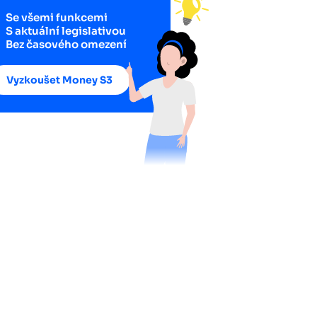
Se všemi funkcemi
S aktuální legislativou
Bez časového omezení
Vyzkoušet Money S3