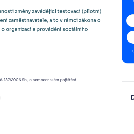
nosti změny zavádějící testovací (pilotní)
ní zaměstnavatele, a to v rámci zákona o
o organizaci a provádění sociálního
O
 č. 187/2006 Sb., o nemocenském pojištění