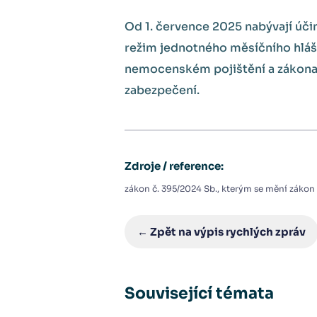
Od 1. července 2025 nabývají účin
režim jednotného měsíčního hláše
nemocenském pojištění a zákona 
zabezpečení.
Zdroje / reference:
zákon č. 395/2024 Sb., kterým se mění zákon
← Zpět na výpis rychlých zpráv
Související témata