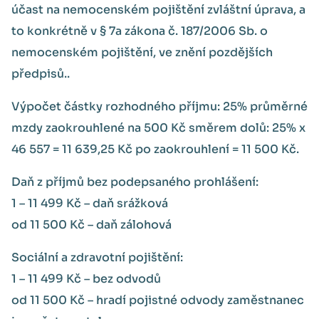
účast na nemocenském pojištění zvláštní úprava, a
to konkrétně v § 7a zákona č. 187/2006 Sb. o
nemocenském pojištění, ve znění pozdějších
předpisů..
Výpočet částky rozhodného příjmu: 25% průměrné
mzdy zaokrouhlené na 500 Kč směrem dolů: 25% x
46 557 = 11 639,25 Kč po zaokrouhlení = 11 500 Kč.
Daň z příjmů bez podepsaného prohlášení:
1 – 11 499 Kč – daň srážková
od 11 500 Kč – daň zálohová
Sociální a zdravotní pojištění:
1 – 11 499 Kč – bez odvodů
od 11 500 Kč – hradí pojistné odvody zaměstnanec