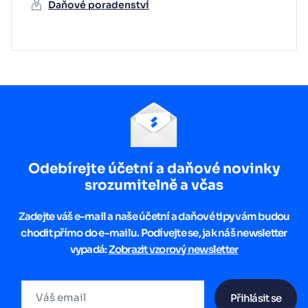
Daňové poradenství
Odebírejte účetní a daňové novinky
srozumitelně a včas
Zadejte váš e-mail a naše účetní a daňové tipy vám budou
chodit přímo do e-mailu. Podívejte se, jak náš newsletter
vypadá:
Zobrazit vzorový newsletter
Přihlásit se