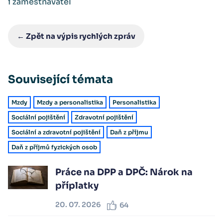
i zaměstnavatel
← Zpět na výpis rychlých zpráv
Související témata
Mzdy
Mzdy a personalistika
Personalistika
Sociální pojištění
Zdravotní pojištění
Sociální a zdravotní pojištění
Daň z příjmu
Daň z příjmů fyzických osob
Práce na DPP a DPČ: Nárok na
příplatky
20. 07. 2026
64