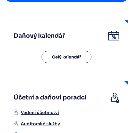
Daňový kalendář
Celý kalendář
Účetní a daňoví poradci
Vedení účetnictví
Auditorské služby