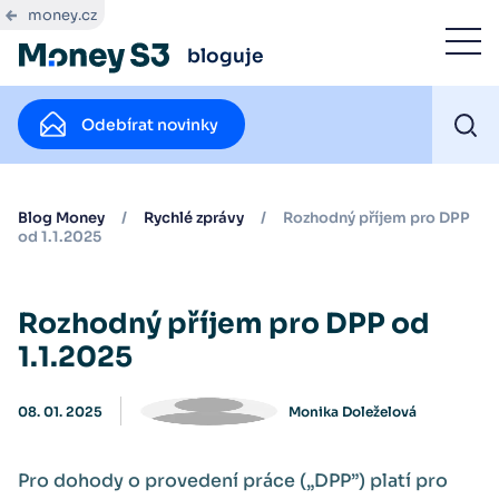
money.cz
bloguje
Odebírat novinky
Blog Money
/
Rychlé zprávy
/
Rozhodný příjem pro DPP
od 1.1.2025
Rozhodný příjem pro DPP od
1.1.2025
08. 01. 2025
Monika Doleželová
Pro dohody o provedení práce („DPP”) platí pro