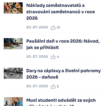
Náklady zaměstnavatelů a
stravování zaměstnanců v roce
2026
20. 07. 2026
51
Paušální daň v roce 2026: Návod,
jak se přihlásit
20. 07. 2026
4
Dary na záplavy a živelní pohromy
2026 – daňově
20. 07. 2026
5
Musí studenti odvádět ze svých